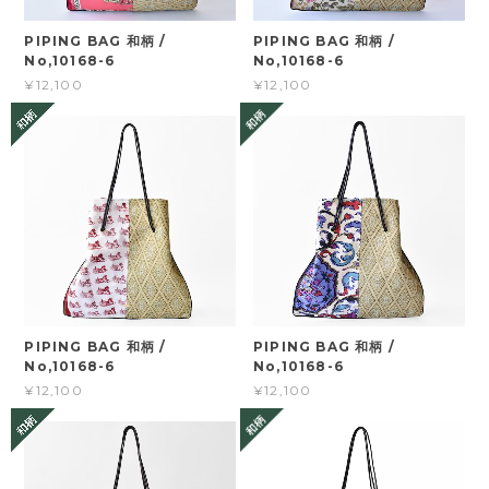
PIPING BAG 和柄 /
PIPING BAG 和柄 /
No,10168-6
No,10168-6
¥12,100
¥12,100
PIPING BAG 和柄 /
PIPING BAG 和柄 /
No,10168-6
No,10168-6
¥12,100
¥12,100