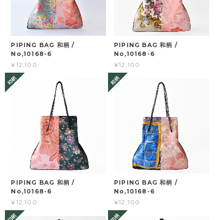
PIPING BAG 和柄 /
PIPING BAG 和柄 /
No,10168-6
No,10168-6
¥12,100
¥12,100
PIPING BAG 和柄 /
PIPING BAG 和柄 /
No,10168-6
No,10168-6
¥12,100
¥12,100