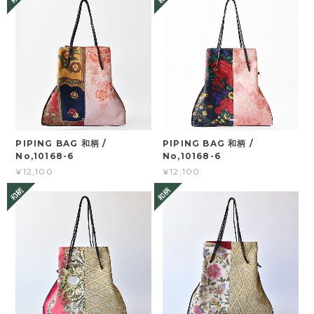
PIPING BAG 和柄 /
PIPING BAG 和柄 /
No,10168-6
No,10168-6
¥12,100
¥12,100