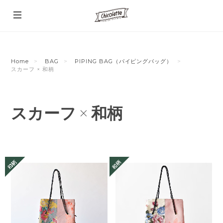
Home
BAG
PIPING BAG（パイピングバッグ）
スカーフ × 和柄
スカーフ × 和柄