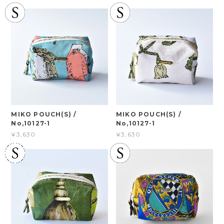
MIKO POUCH(S) /
MIKO POUCH(S) /
No,10127-1
No,10127-1
¥3,630
¥3,630