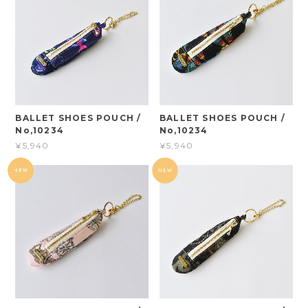
BALLET SHOES POUCH /
BALLET SHOES POUCH /
No,10234
No,10234
¥5,940
¥5,940