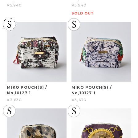
¥5,940
¥5,940
SOLD OUT
MIKO POUCH(S) /
MIKO POUCH(S) /
No,10127-1
No,10127-1
¥3,630
¥3,630