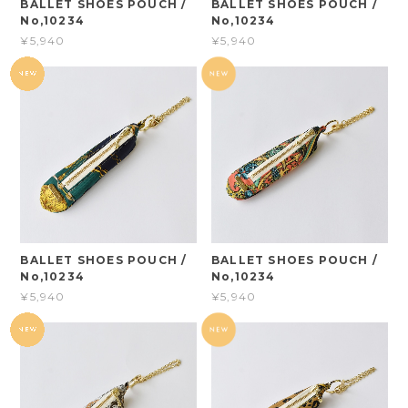
BALLET SHOES POUCH /
BALLET SHOES POUCH /
No,10234
No,10234
¥5,940
¥5,940
BALLET SHOES POUCH /
BALLET SHOES POUCH /
No,10234
No,10234
¥5,940
¥5,940