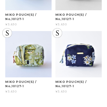
MIKO POUCH(S) /
MIKO POUCH(S) /
No,10127-1
No,10127-1
¥3,630
¥3,630
MIKO POUCH(S) /
MIKO POUCH(S) /
No,10127-1
No,10127-1
¥3,630
¥3,630