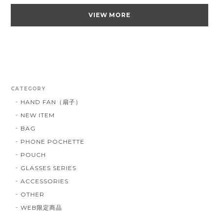
VIEW MORE
CATEGORY
HAND FAN（扇子）
NEW ITEM
BAG
PHONE POCHETTE
POUCH
GLASSES SERIES
ACCESSORIES
OTHER
WEB限定商品