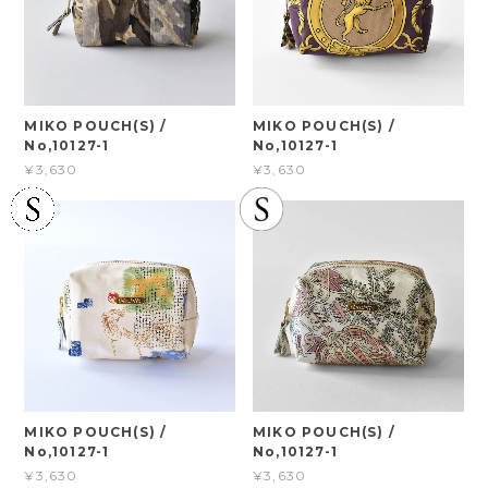
MIKO POUCH(S) /
MIKO POUCH(S) /
No,10127-1
No,10127-1
¥3,630
¥3,630
MIKO POUCH(S) /
MIKO POUCH(S) /
No,10127-1
No,10127-1
¥3,630
¥3,630