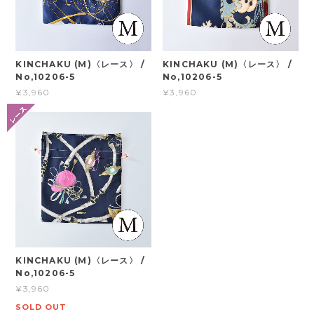
KINCHAKU (M)〈レース〉 /
KINCHAKU (M)〈レース〉 /
No,10206-5
No,10206-5
¥3,960
¥3,960
KINCHAKU (M)〈レース〉 /
No,10206-5
¥3,960
SOLD OUT