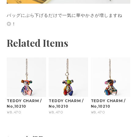
バッグにぶら下げるだけで一気に華やかさが増しますね
◎！
Related Items
TEDDY CHARM /
TEDDY CHARM /
TEDDY CHARM /
No,10210
No,10210
No,10210
¥8,470
¥8,470
¥8,470