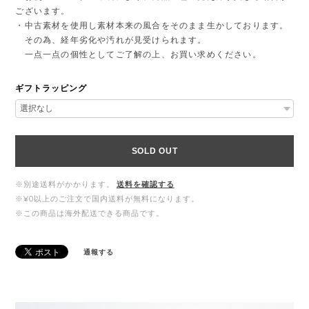
ございます。
・中古素材を使用し素材本来の風合をそのまま生かしております。
その為、経年劣化や汚れが見受けられます。
一点一点の個性としてご了解の上、お買い求めください。
ギフトラッピング
SOLD OUT
※別途送料がかかります。
送料を確認する
※¥0以上のご注文で国内送料が無料になります。
※この商品は海外配送できる商品です。
通報する