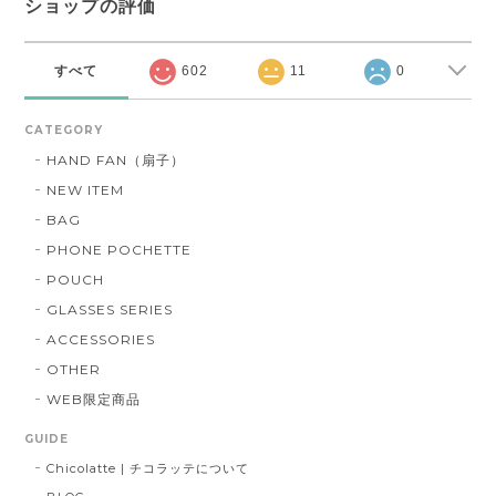
ショップの評価
すべて
602
11
0
CATEGORY
HAND FAN（扇子）
NEW ITEM
BAG
PHONE POCHETTE
POUCH
GLASSES SERIES
ACCESSORIES
OTHER
WEB限定商品
GUIDE
Chicolatte | チコラッテについて