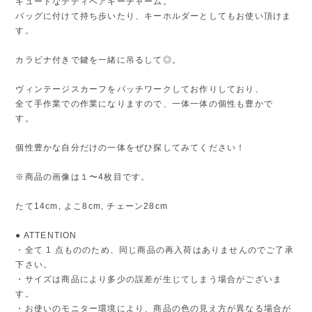
キュートなテディベアキーチャーム。
バッグに付けて持ち歩いたり、キーホルダーとしてもお使い頂けま
す。
カラビナ付きで鍵を一緒に吊るして◎。
ヴィンテージスカーフをパッチワークしてお作りしており、
全て手作業での作業になりますので、一体一体の個性も豊かで
す。
個性豊かな自分だけの一体をぜひ探してみてください！
※商品の画像は１〜4枚目です。
たて14cm, よこ8cm, チェーン28cm
● ATTENTION
・全て 1 点もののため、同じ商品の再入荷はありませんのでご了承
下さい。
・サイズは商品により多少の誤差が生じてしまう場合がございま
す。
・お使いのモニター環境により、商品の色の見え方が異なる場合が