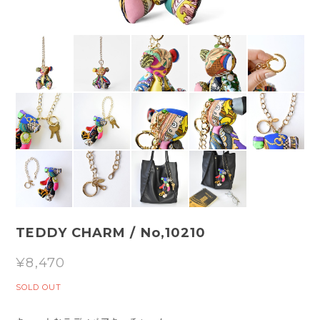
TEDDY CHARM / No,10210
¥8,470
SOLD OUT