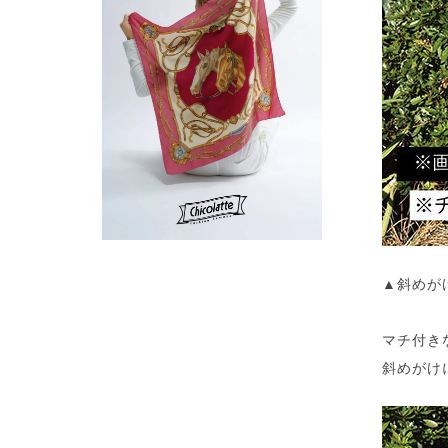
▲斜めが
マチ付き
斜めがけ