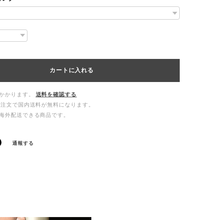
カートに入れる
かかります。
送料を確認する
ご注文で国内送料が無料になります。
海外配送できる商品です。
通報する