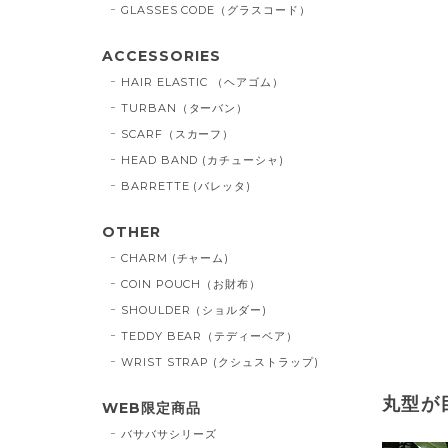
GLASSES CODE（グラスコード）
ACCESSORIES
HAIR ELASTIC （ヘアゴム）
TURBAN（ターバン）
SCARF（スカーフ）
HEAD BAND (カチューシャ)
BARRETTE (バレッタ)
OTHER
CHARM (チャーム)
COIN POUCH（お財布）
SHOULDER（ショルダー)
TEDDY BEAR（テディーベア）
WRIST STRAP (クシュストラップ)
丸型が
WEB限定商品
バサバサシリーズ