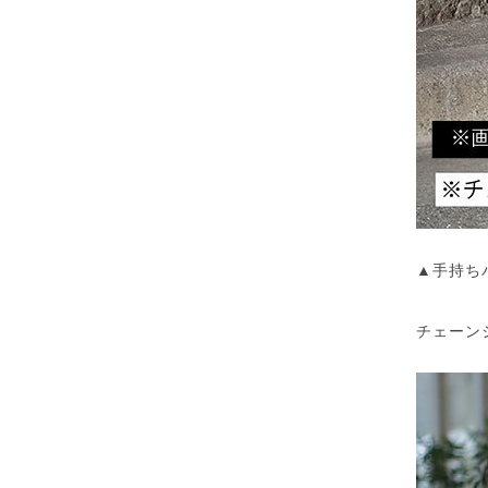
▲手持ち
チェーン