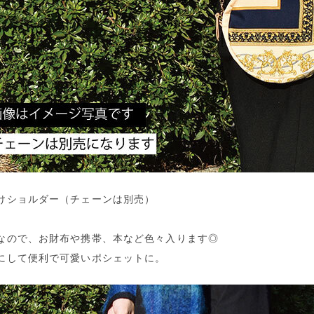
けショルダー（チェーンは別売）
なので、お財布や携帯、本など色々入ります◎
にして便利で可愛いポシェットに。