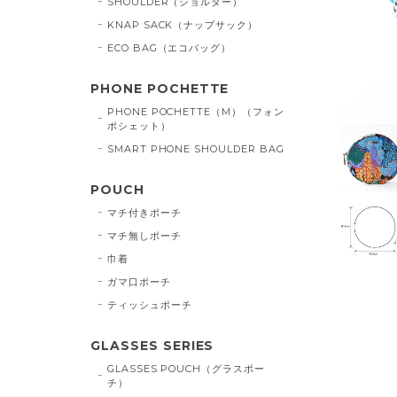
SHOULDER（ショルダー）
KNAP SACK（ナップサック）
ECO BAG（エコバッグ）
PHONE POCHETTE
PHONE POCHETTE（M）（フォン
ポシェット）
SMART PHONE SHOULDER BAG
POUCH
マチ付きポーチ
マチ無しポーチ
巾着
ガマ口ポーチ
ティッシュポーチ
GLASSES SERIES
GLASSES POUCH（グラスポー
チ）