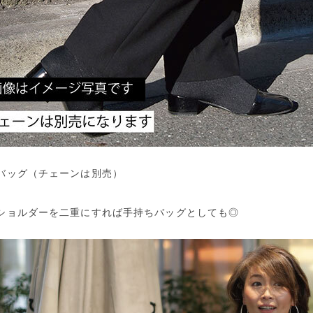
バッグ（チェーンは別売）
ショルダーを二重にすれば手持ちバッグとしても◎