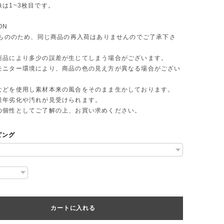
は1~3枚目です。
ON
 点もののため、同じ商品の再入荷はありませんのでご了承下さ
商品により多少の誤差が生じてしまう場合がございます。
モニター環境により、商品の色の見え方が異なる場合がござい
などを使用し素材本来の風合をそのまま生かしております。
年劣化や汚れが見受けられます。
個性としてご了解の上、お買い求めください。
ピング
カートに入れる