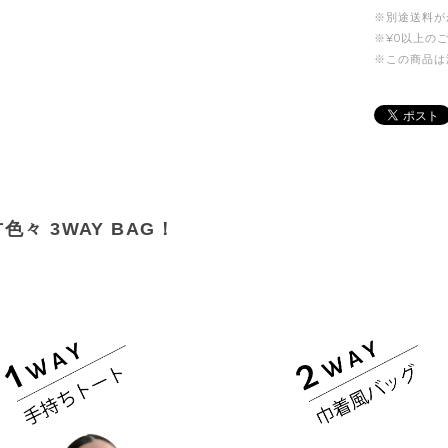
※別途送料が
※¥0以上の
※この商品は
色々 3WAY BAG！