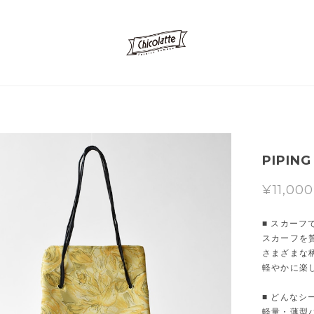
PIPING
¥11,000
■ スカー
スカーフを
さまざまな
軽やかに楽
■ どんなシ
軽量・薄型