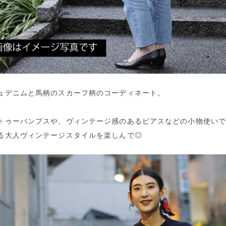
ュデニムと馬柄のスカーフ柄のコーディネート。
トゥーパンプスや、ヴィンテージ感のあるピアスなどの小物使い
る大人ヴィンテージスタイルを楽しんで◎