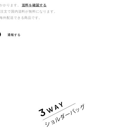
かかります。
送料を確認する
ご注文で国内送料が無料になります。
海外配送できる商品です。
通報する