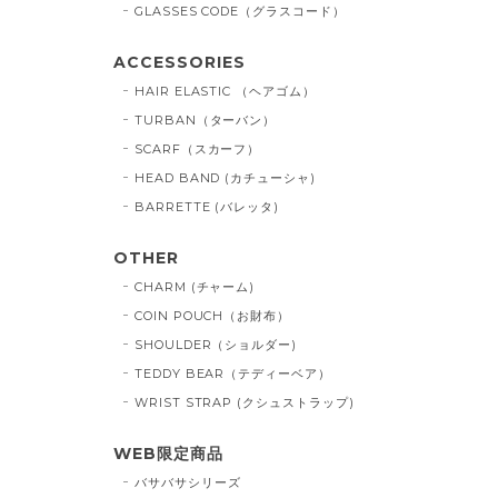
GLASSES CODE（グラスコード）
ACCESSORIES
HAIR ELASTIC （ヘアゴム）
TURBAN（ターバン）
SCARF（スカーフ）
HEAD BAND (カチューシャ)
BARRETTE (バレッタ)
OTHER
CHARM (チャーム)
COIN POUCH（お財布）
SHOULDER（ショルダー)
TEDDY BEAR（テディーベア）
WRIST STRAP (クシュストラップ)
WEB限定商品
バサバサシリーズ