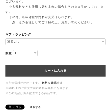
ございます。
・中古素材などを使用し素材本来の風合をそのまま生かしておりま
す。
その為、経年劣化や汚れが見受けられます。
一点一点の個性としてご了解の上、お買い求めください。
ギフトラッピング
数量
カートに入れる
※別途送料がかかります。
送料を確認する
※¥0以上のご注文で国内送料が無料になります。
※この商品は海外配送できる商品です。
通報する