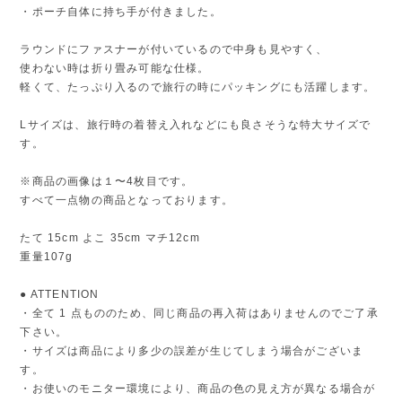
・ポーチ自体に持ち手が付きました。
ラウンドにファスナーが付いているので中身も見やすく、
使わない時は折り畳み可能な仕様。
軽くて、たっぷり入るので旅行の時にパッキングにも活躍します。
Lサイズは、旅行時の着替え入れなどにも良さそうな特大サイズで
す。
※商品の画像は１〜4枚目です。
すべて一点物の商品となっております。
たて 15cm よこ 35cm マチ12cm
重量107g
● ATTENTION
・全て 1 点もののため、同じ商品の再入荷はありませんのでご了承
下さい。
・サイズは商品により多少の誤差が生じてしまう場合がございま
す。
・お使いのモニター環境により、商品の色の見え方が異なる場合が