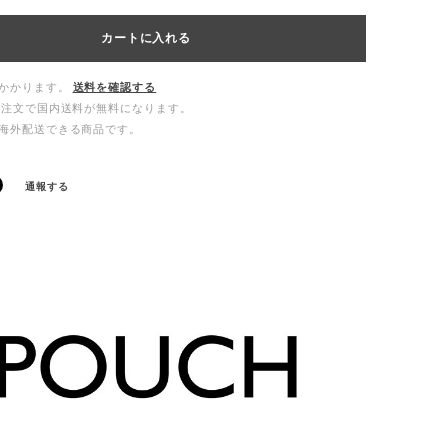
カートに入れる
かかります。
送料を確認する
ご注文で国内送料が無料になります。
海外配送できる商品です。
通報する