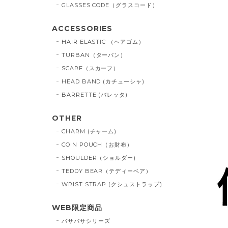
GLASSES CODE（グラスコード）
ACCESSORIES
HAIR ELASTIC （ヘアゴム）
TURBAN（ターバン）
SCARF（スカーフ）
HEAD BAND (カチューシャ)
BARRETTE (バレッタ)
OTHER
CHARM (チャーム)
COIN POUCH（お財布）
SHOULDER（ショルダー)
TEDDY BEAR（テディーベア）
WRIST STRAP (クシュストラップ)
WEB限定商品
バサバサシリーズ