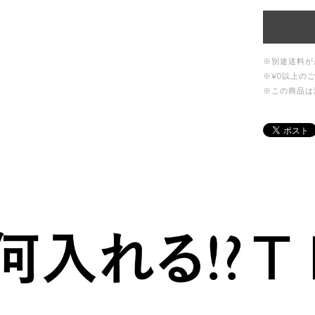
※別途送料が
※¥0以上の
※この商品は