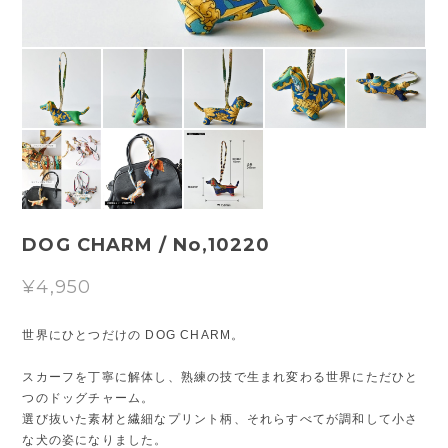
DOG CHARM / No,10220
¥4,950
世界にひとつだけの DOG CHARM。
スカーフを丁寧に解体し、熟練の技で生まれ変わる世界にただひと
つのドッグチャーム。
選び抜いた素材と繊細なプリント柄、それらすべてが調和して小さ
な犬の姿になりました。