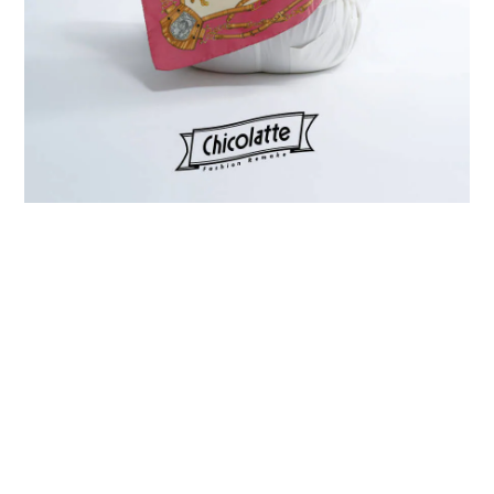
プライバシーポリシー
特定商取引法に基づく表記