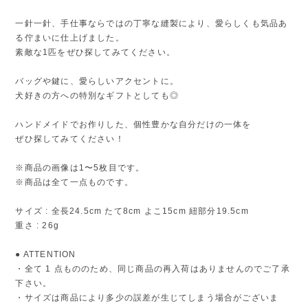
一針一針、手仕事ならではの丁寧な縫製により、愛らしくも気品あ
る佇まいに仕上げました。
素敵な1匹をぜひ探してみてください。
バッグや鍵に、愛らしいアクセントに。
犬好きの方への特別なギフトとしても◎
ハンドメイドでお作りした、個性豊かな自分だけの一体を
ぜひ探してみてください！
※商品の画像は1〜5枚目です。
※商品は全て一点ものです。
サイズ : 全長24.5cm たて8cm よこ15cm 紐部分19.5cm
重さ : 26g
● ATTENTION
・全て 1 点もののため、同じ商品の再入荷はありませんのでご了承
下さい。
・サイズは商品により多少の誤差が生じてしまう場合がございま