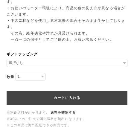
す。
・お使いのモニター環境により、商品の色の見え方が異なる場合が
ございます。
・中古素材などを使用し素材本来の風合をそのまま生かしておりま
す。
その為、経年劣化や汚れが見受けられます。
一点一点の個性としてご了解の上、お買い求めください。
ギフトラッピング
数量
カートに入れる
※別途送料がかかります。
送料を確認する
※¥0以上のご注文で国内送料が無料になります。
※この商品は海外配送できる商品です。