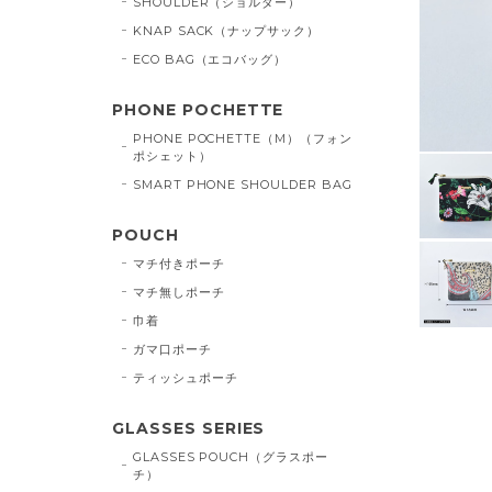
SHOULDER（ショルダー）
KNAP SACK（ナップサック）
ECO BAG（エコバッグ）
PHONE POCHETTE
PHONE POCHETTE（M）（フォン
ポシェット）
SMART PHONE SHOULDER BAG
POUCH
マチ付きポーチ
マチ無しポーチ
巾着
ガマ口ポーチ
ティッシュポーチ
GLASSES SERIES
GLASSES POUCH（グラスポー
チ）