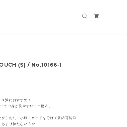
OUCH (S) / No,10166-1
レス派におすすめ！
ナーで中身が見やすいミニ財布。
ながらお札・小銭・カードを分けて収納可能◎
をあまり持たない方や