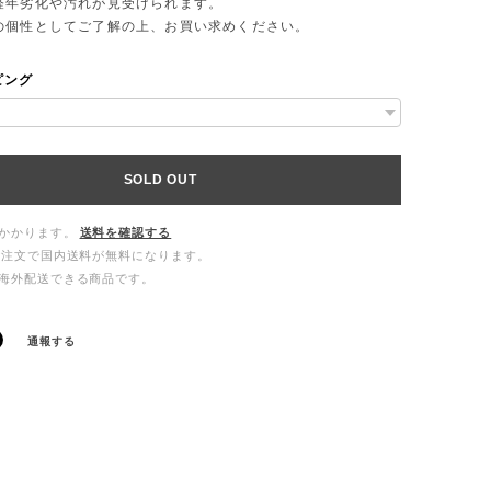
年劣化や汚れが見受けられます。
個性としてご了解の上、お買い求めください。
ピング
SOLD OUT
かかります。
送料を確認する
ご注文で国内送料が無料になります。
海外配送できる商品です。
通報する