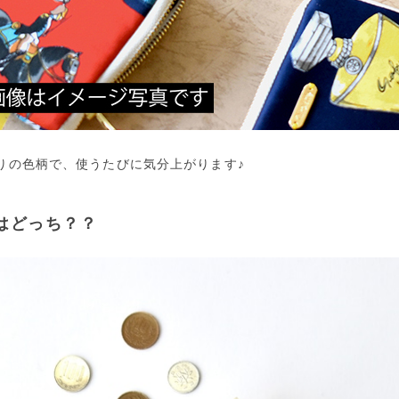
りの色柄で、使うたびに気分上がります♪
はどっち？？