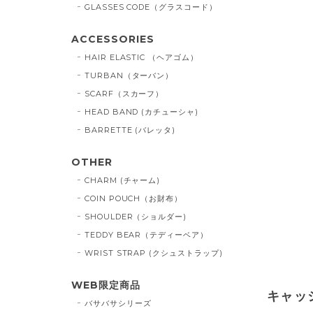
GLASSES CODE（グラスコード）
ACCESSORIES
HAIR ELASTIC （ヘアゴム）
TURBAN（ターバン）
SCARF（スカーフ）
HEAD BAND (カチューシャ)
BARRETTE (バレッタ)
OTHER
CHARM (チャーム)
COIN POUCH（お財布）
SHOULDER（ショルダー)
TEDDY BEAR（テディーベア）
WRIST STRAP (クシュストラップ)
WEB限定商品
キャッ
バサバサシリーズ