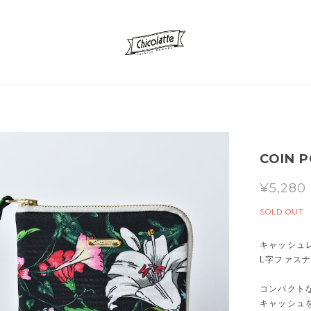
COIN P
¥5,280
SOLD OUT
キャッシュ
L字ファス
コンパクト
キャッシュ