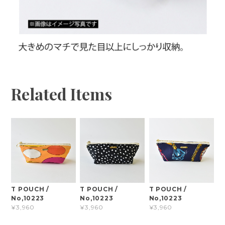
Related Items
T POUCH /
T POUCH /
T POUCH /
No,10223
No,10223
No,10223
¥3,960
¥3,960
¥3,960