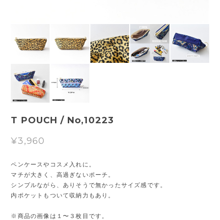
T POUCH / No,10223
¥3,960
ペンケースやコスメ入れに。
マチが大きく、高過ぎないポーチ。
シンプルながら、ありそうで無かったサイズ感です。
内ポケットもついて収納力もあり。
※商品の画像は１〜３枚目です。