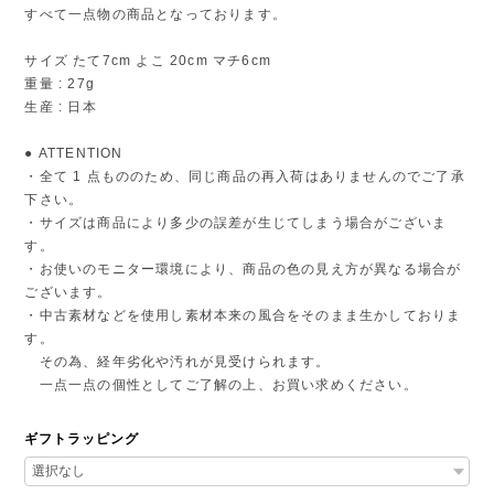
すべて一点物の商品となっております。
サイズ たて7cm よこ 20cm マチ6cm
重量 : 27g
生産 : 日本
● ATTENTION
・全て 1 点もののため、同じ商品の再入荷はありませんのでご了承
下さい。
・サイズは商品により多少の誤差が生じてしまう場合がございま
す。
・お使いのモニター環境により、商品の色の見え方が異なる場合が
ございます。
・中古素材などを使用し素材本来の風合をそのまま生かしておりま
す。
その為、経年劣化や汚れが見受けられます。
一点一点の個性としてご了解の上、お買い求めください。
ギフトラッピング