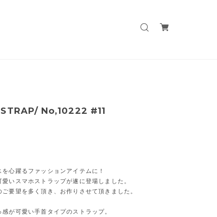
STRAP/ No,10222 #11
スを心躍るファッションアイテムに！
可愛いスマホストラップが遂に登場しました。
のご要望を多く頂き、お作りさせて頂きました。
ゅ感が可愛い手首タイプのストラップ。