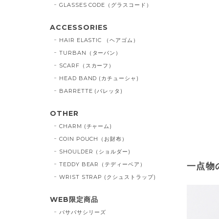
GLASSES CODE（グラスコード）
ACCESSORIES
HAIR ELASTIC （ヘアゴム）
TURBAN（ターバン）
SCARF（スカーフ）
HEAD BAND (カチューシャ)
BARRETTE (バレッタ)
OTHER
CHARM (チャーム)
COIN POUCH（お財布）
SHOULDER（ショルダー)
TEDDY BEAR（テディーベア）
一点物
WRIST STRAP (クシュストラップ)
WEB限定商品
バサバサシリーズ