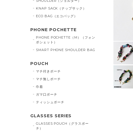
SHOULDER（ショルダー）
KNAP SACK（ナップサック）
ECO BAG（エコバッグ）
PHONE POCHETTE
PHONE POCHETTE（M）（フォン
ポシェット）
SMART PHONE SHOULDER BAG
POUCH
マチ付きポーチ
マチ無しポーチ
巾着
ガマ口ポーチ
ティッシュポーチ
GLASSES SERIES
GLASSES POUCH（グラスポー
チ）