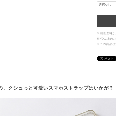
※別途送料が
※¥0以上の
※この商品は
の、クシュっと可愛いスマホストラップはいかが？