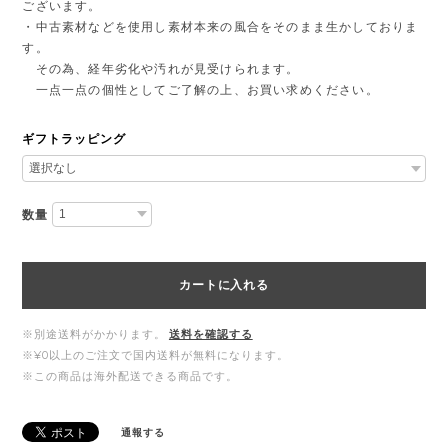
ございます。
・中古素材などを使用し素材本来の風合をそのまま生かしておりま
す。
その為、経年劣化や汚れが見受けられます。
一点一点の個性としてご了解の上、お買い求めください。
ギフトラッピング
数量
カートに入れる
※別途送料がかかります。
送料を確認する
※¥0以上のご注文で国内送料が無料になります。
※この商品は海外配送できる商品です。
通報する