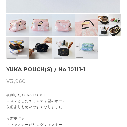
YUKA POUCH(S) / No,10111-1
¥3,960
復刻したYUKA POUCH
コロンとしたキャンディ型のポーチ。
以前よりも使いやすくなりました。
＜変更点＞
・ファスナーがリングファスナーに。