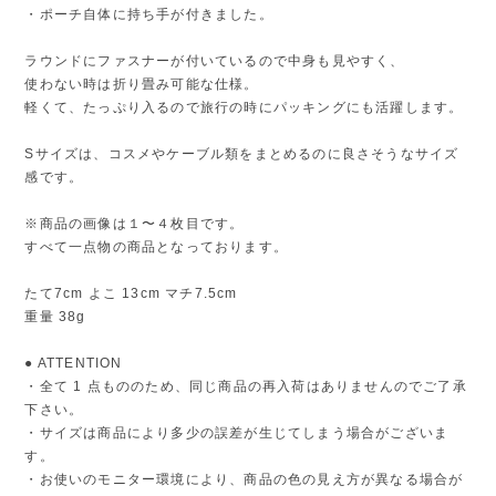
・ポーチ自体に持ち手が付きました。
ラウンドにファスナーが付いているので中身も見やすく、
使わない時は折り畳み可能な仕様。
軽くて、たっぷり入るので旅行の時にパッキングにも活躍します。
Sサイズは、コスメやケーブル類をまとめるのに良さそうなサイズ
感です。
※商品の画像は１〜４枚目です。
すべて一点物の商品となっております。
たて7cm よこ 13cm マチ7.5cm
重量 38g
● ATTENTION
・全て 1 点もののため、同じ商品の再入荷はありませんのでご了承
下さい。
・サイズは商品により多少の誤差が生じてしまう場合がございま
す。
・お使いのモニター環境により、商品の色の見え方が異なる場合が