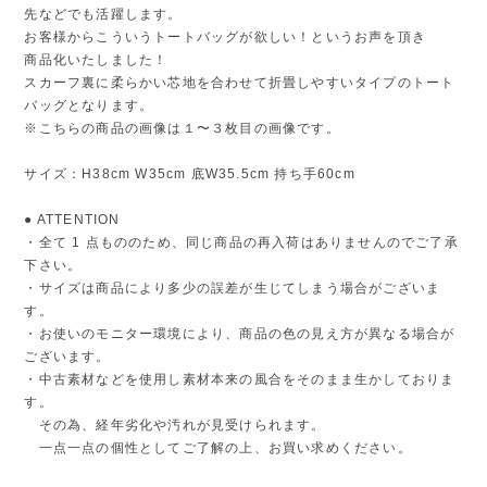
先などでも活躍します。
お客様からこういうトートバッグが欲しい！というお声を頂き
商品化いたしました！
スカーフ裏に柔らかい芯地を合わせて折畳しやすいタイプのトート
バッグとなります。
※こちらの商品の画像は１〜３枚目の画像です。
サイズ：H38cm W35cm 底W35.5cm 持ち手60cm
● ATTENTION
・全て 1 点もののため、同じ商品の再入荷はありませんのでご了承
下さい。
・サイズは商品により多少の誤差が生じてしまう場合がございま
す。
・お使いのモニター環境により、商品の色の見え方が異なる場合が
ございます。
・中古素材などを使用し素材本来の風合をそのまま生かしておりま
す。
その為、経年劣化や汚れが見受けられます。
一点一点の個性としてご了解の上、お買い求めください。