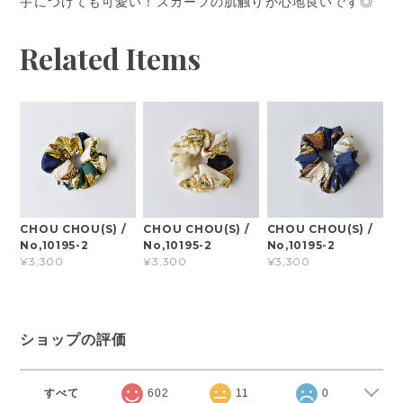
手につけても可愛い！スカーフの肌触りが心地良いです◎
Related Items
CHOU CHOU(S) /
CHOU CHOU(S) /
CHOU CHOU(S) /
No,10195-2
No,10195-2
No,10195-2
¥3,300
¥3,300
¥3,300
ショップの評価
すべて
602
11
0