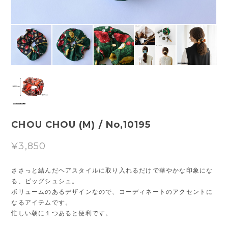
CHOU CHOU (M) / No,10195
¥3,850
ささっと結んだヘアスタイルに取り入れるだけで華やかな印象にな
る、ビッグシュシュ。
ボリュームのあるデザインなので、コーディネートのアクセントに
なるアイテムです。
忙しい朝に１つあると便利です。