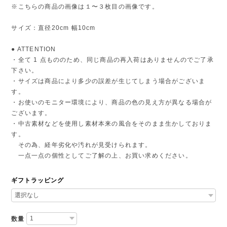
※こちらの商品の画像は１〜３枚目の画像です。
サイズ：直径20cm 幅10cm
● ATTENTION
・全て 1 点もののため、同じ商品の再入荷はありませんのでご了承
下さい。
・サイズは商品により多少の誤差が生じてしまう場合がございま
す。
・お使いのモニター環境により、商品の色の見え方が異なる場合が
ございます。
・中古素材などを使用し素材本来の風合をそのまま生かしておりま
す。
その為、経年劣化や汚れが見受けられます。
一点一点の個性としてご了解の上、お買い求めください。
ギフトラッピング
数量