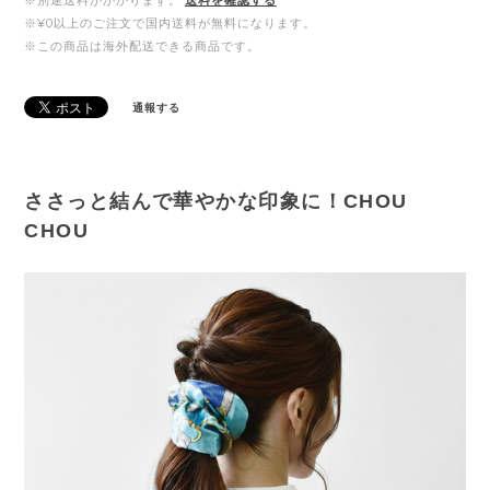
※¥0以上のご注文で国内送料が無料になります。
※この商品は海外配送できる商品です。
通報する
ささっと結んで華やかな印象に！CHOU
CHOU