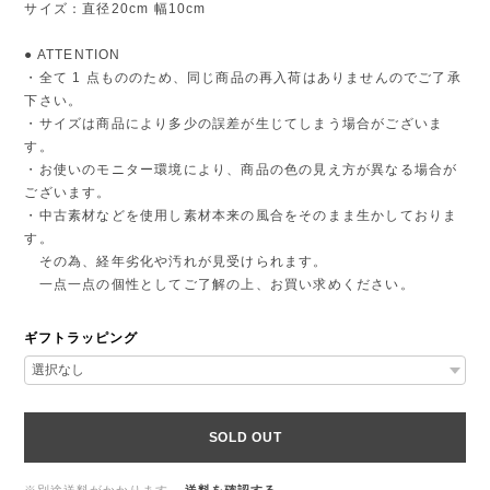
サイズ：直径20cm 幅10cm
● ATTENTION
・全て 1 点もののため、同じ商品の再入荷はありませんのでご了承
下さい。
・サイズは商品により多少の誤差が生じてしまう場合がございま
す。
・お使いのモニター環境により、商品の色の見え方が異なる場合が
ございます。
・中古素材などを使用し素材本来の風合をそのまま生かしておりま
す。
その為、経年劣化や汚れが見受けられます。
一点一点の個性としてご了解の上、お買い求めください。
ギフトラッピング
SOLD OUT
※別途送料がかかります。
送料を確認する