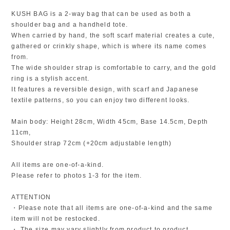
KUSH BAG is a 2-way bag that can be used as both a
shoulder bag and a handheld tote.
When carried by hand, the soft scarf material creates a cute,
gathered or crinkly shape, which is where its name comes
from.
The wide shoulder strap is comfortable to carry, and the gold
ring is a stylish accent.
It features a reversible design, with scarf and Japanese
textile patterns, so you can enjoy two different looks.
Main body: Height 28cm, Width 45cm, Base 14.5cm, Depth
11cm,
Shoulder strap 72cm (+20cm adjustable length)
All items are one-of-a-kind.
Please refer to photos 1-3 for the item.
ATTENTION
・Please note that all items are one-of-a-kind and the same
item will not be restocked.
・ The size may vary slightly from product to product.