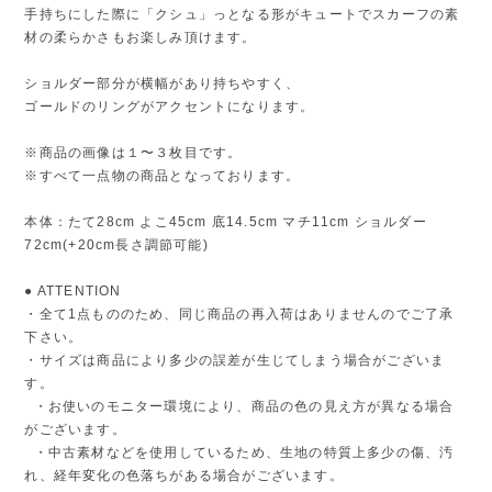
手持ちにした際に「クシュ」っとなる形がキュートでスカーフの素
材の柔らかさもお楽しみ頂けます。
ショルダー部分が横幅があり持ちやすく、
ゴールドのリングがアクセントになります。
※商品の画像は１〜３枚目です。
※すべて一点物の商品となっております。
本体：たて28cm よこ45cm 底14.5cm マチ11cm ショルダー
72cm(+20cm長さ調節可能)
● ATTENTION
・全て1点もののため、同じ商品の再入荷はありませんのでご了承
下さい。
・サイズは商品により多少の誤差が生じてしまう場合がございま
す。
・お使いのモニター環境により、商品の色の見え方が異なる場合
がございます。
・中古素材などを使用しているため、生地の特質上多少の傷、汚
れ、経年変化の色落ちがある場合がございます。