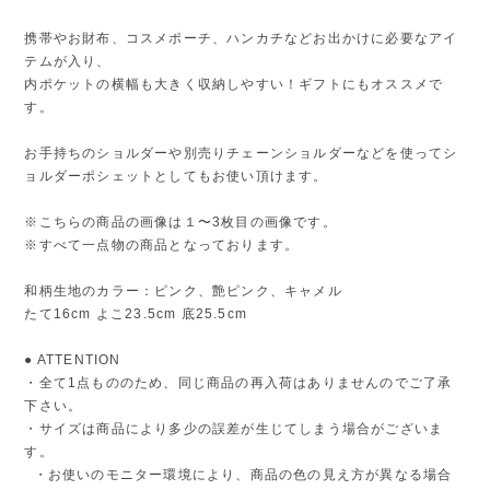
携帯やお財布、コスメポーチ、ハンカチなどお出かけに必要なアイ
テムが入り、
内ポケットの横幅も大きく収納しやすい！ギフトにもオススメで
す。
お手持ちのショルダーや別売りチェーンショルダーなどを使ってシ
ョルダーポシェットとしてもお使い頂けます。
※こちらの商品の画像は１〜3枚目の画像です。
※すべて一点物の商品となっております。
和柄生地のカラー：ピンク、艶ピンク、キャメル
たて16cm よこ23.5cm 底25.5cm
● ATTENTION
・全て1点もののため、同じ商品の再入荷はありませんのでご了承
下さい。
・サイズは商品により多少の誤差が生じてしまう場合がございま
す。
・お使いのモニター環境により、商品の色の見え方が異なる場合