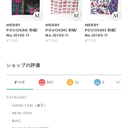
MERRY
MERRY
MERRY
POUCH(M) 和柄/
POUCH(M) 和柄/
POUCH(M) 和柄/
No,10105-11
No,10105-11
No,10105-11
¥7,150
¥7,150
¥7,150
ショップの評価
すべて
602
11
0
CATEGORY
HAND FAN（扇子）
NEW ITEM
BAG