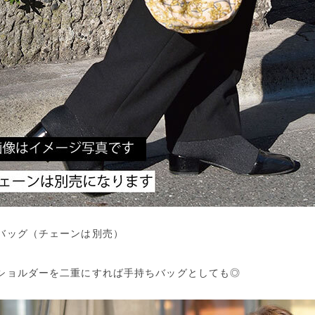
バッグ（チェーンは別売）
ショルダーを二重にすれば手持ちバッグとしても◎