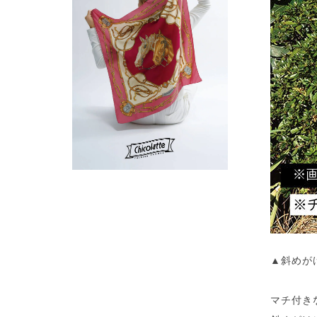
▲斜めが
マチ付き