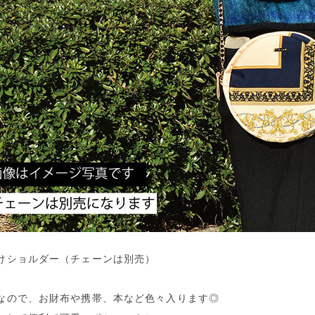
けショルダー（チェーンは別売）
なので、お財布や携帯、本など色々入ります◎