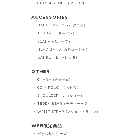
GLASSES CODE（グラスコード）
ACCESSORIES
HAIR ELASTIC （ヘアゴム）
TURBAN（ターバン）
SCARF（スカーフ）
HEAD BAND (カチューシャ)
BARRETTE (バレッタ)
OTHER
CHARM (チャーム)
COIN POUCH（お財布）
SHOULDER（ショルダー)
TEDDY BEAR（テディーベア）
WRIST STRAP (クシュストラップ)
WEB限定商品
バサバサシリーズ