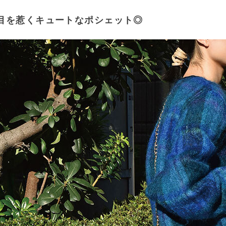
目を惹くキュートなポシェット◎