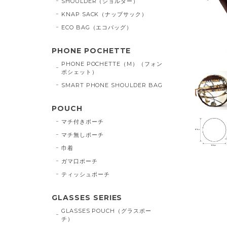
SHOULDER（ショルダー）
KNAP SACK（ナップサック）
ECO BAG（エコバッグ）
PHONE POCHETTE
PHONE POCHETTE（M）（フォン
ポシェット）
SMART PHONE SHOULDER BAG
POUCH
マチ付きポーチ
マチ無しポーチ
巾着
ガマ口ポーチ
ティッシュポーチ
GLASSES SERIES
GLASSES POUCH（グラスポー
チ）