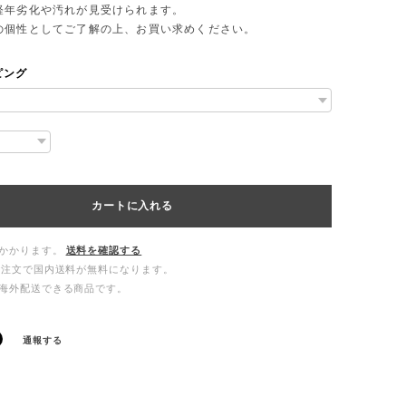
年劣化や汚れが見受けられます。
個性としてご了解の上、お買い求めください。
ピング
カートに入れる
かかります。
送料を確認する
ご注文で国内送料が無料になります。
海外配送できる商品です。
通報する