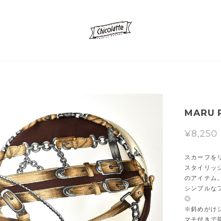
MARU P
¥8,250
スカーフを
スタイリッ
のアイテム
シンプルな
◎
※斜めがけ
マチ付きで