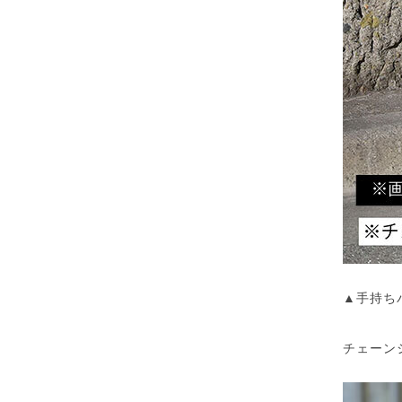
▲手持ち
チェーン