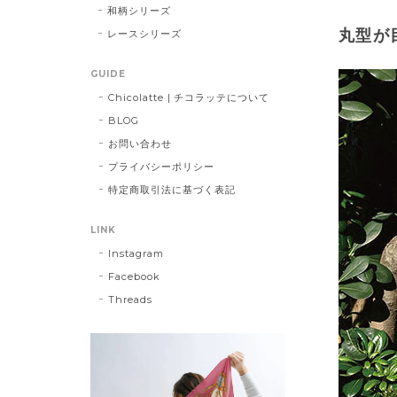
和柄シリーズ
丸型が
レースシリーズ
GUIDE
Chicolatte | チコラッテについて
BLOG
お問い合わせ
プライバシーポリシー
特定商取引法に基づく表記
LINK
Instagram
Facebook
Threads