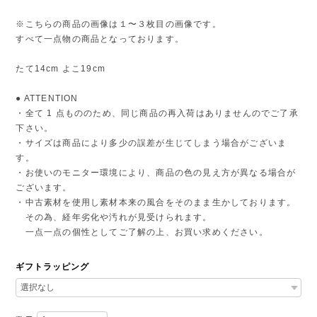
※こちらの商品の画像は１〜３枚目の画像です。
すべて一点物の商品となっております。
たて14cm よこ19cm
● ATTENTION
・全て 1 点もののため、同じ商品の再入荷はありませんのでご了承
下さい。
・サイズは商品により多少の誤差が生じてしまう場合がございま
す。
・お使いのモニター環境により、商品の色の見え方が異なる場合が
ございます。
・中古素材を使用し素材本来の風合をそのまま生かしております。
その為、経年劣化や汚れが見受けられます。
一点一点の個性としてご了解の上、お買い求めください。
ギフトラッピング