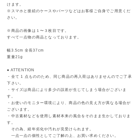
けます。
※スマホと接続のケースやパーツなどはお客様ご自身でご用意くだ
さい。
※商品の画像は１〜３枚目です。
すべて一点物の商品となっております。
幅3.5cm 全長37cm
重量21g
● ATTENTION
・全て 1 点もののため、同じ商品の再入荷はありませんのでご了承
下さい。
・サイズは商品により多少の誤差が生じてしまう場合がございま
す。
・お使いのモニター環境により、商品の色の見え方が異なる場合が
ございます。
・中古素材などを使用し素材本来の風合をそのまま生かしておりま
す。
その為、経年劣化や汚れが見受けられます。
一点一点の個性としてご了解の上、お買い求めください。