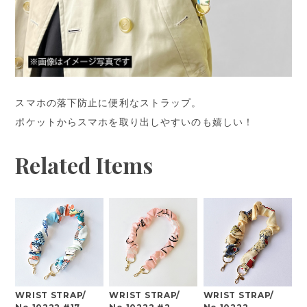
スマホの落下防止に便利なストラップ。
ポケットからスマホを取り出しやすいのも嬉しい！
Related Items
WRIST STRAP/
WRIST STRAP/
WRIST STRAP/