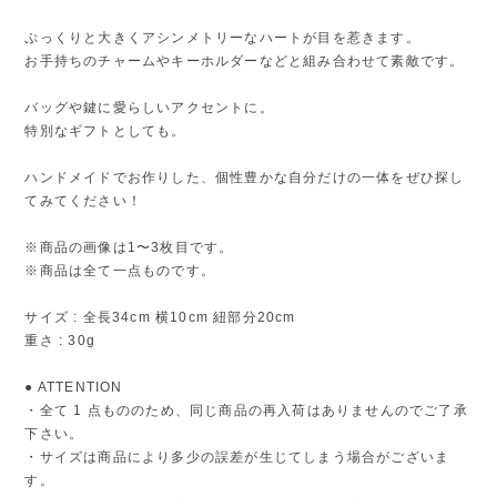
ぷっくりと大きくアシンメトリーなハートが目を惹きます。
お手持ちのチャームやキーホルダーなどと組み合わせて素敵です。
バッグや鍵に愛らしいアクセントに。
特別なギフトとしても。
ハンドメイドでお作りした、個性豊かな自分だけの一体をぜひ探し
てみてください！
※商品の画像は1〜3枚目です。
※商品は全て一点ものです。
サイズ : 全長34cm 横10cm 紐部分20cm
重さ : 30g
● ATTENTION
・全て 1 点もののため、同じ商品の再入荷はありませんのでご了承
下さい。
・サイズは商品により多少の誤差が生じてしまう場合がございま
す。