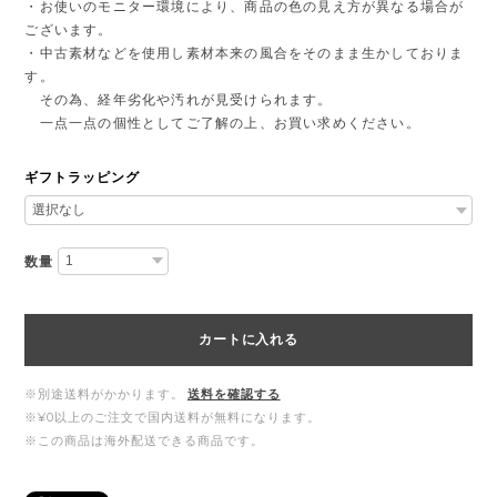
・お使いのモニター環境により、商品の色の見え方が異なる場合が
ございます。
・中古素材などを使用し素材本来の風合をそのまま生かしておりま
す。
その為、経年劣化や汚れが見受けられます。
一点一点の個性としてご了解の上、お買い求めください。
ギフトラッピング
数量
カートに入れる
※別途送料がかかります。
送料を確認する
※¥0以上のご注文で国内送料が無料になります。
※この商品は海外配送できる商品です。