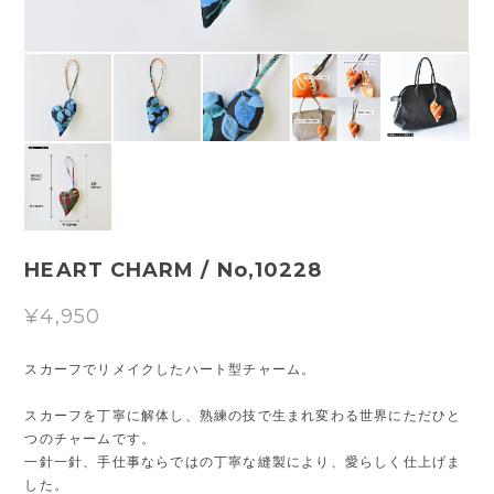
HEART CHARM / No,10228
¥4,950
スカーフでリメイクしたハート型チャーム。
スカーフを丁寧に解体し、熟練の技で生まれ変わる世界にただひと
つのチャームです。
一針一針、手仕事ならではの丁寧な縫製により、愛らしく仕上げま
した。