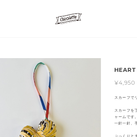
HEART 
¥4,950
スカーフで
スカーフを
ャームです
一針一針、
ぷっくりと