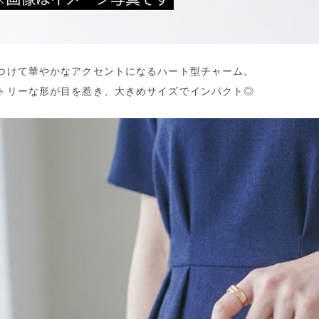
つけて華やかなアクセントになるハート型チャーム。
トリーな形が目を惹き、大きめサイズでインパクト◎