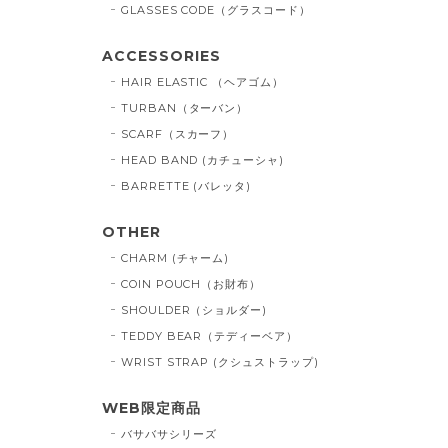
GLASSES CODE（グラスコード）
ACCESSORIES
HAIR ELASTIC （ヘアゴム）
TURBAN（ターバン）
SCARF（スカーフ）
HEAD BAND (カチューシャ)
BARRETTE (バレッタ)
OTHER
CHARM (チャーム)
COIN POUCH（お財布）
SHOULDER（ショルダー)
TEDDY BEAR（テディーベア）
WRIST STRAP (クシュストラップ)
WEB限定商品
バサバサシリーズ