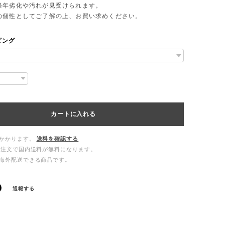
年劣化や汚れが見受けられます。
個性としてご了解の上、お買い求めください。
ピング
カートに入れる
かかります。
送料を確認する
ご注文で国内送料が無料になります。
海外配送できる商品です。
通報する