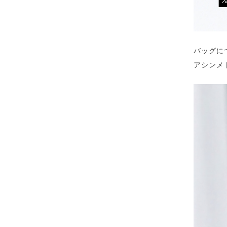
バッグに
アシンメ