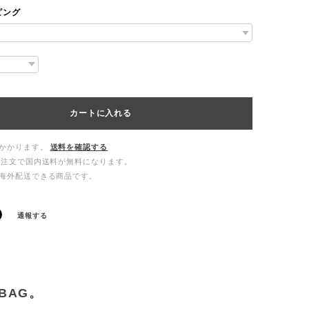
ピング
カートに入れる
かかります。
送料を確認する
ご注文で国内送料が無料になります。
海外配送できる商品です。
通報する
BAG。