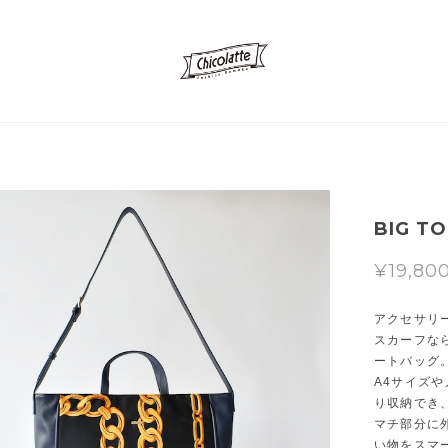
BIG TO
¥19,80
アクセサリ
スカーフな
ートバッグ
A4サイズ
り収納でき
マチ部分に
い物をスマ