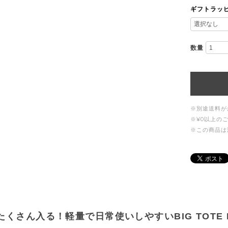
ギフトラッ
数量
※別途送料が
※¥0以上の
※この商品は
たくさん入る！軽量で日常使いしやすいBIG TOTE 