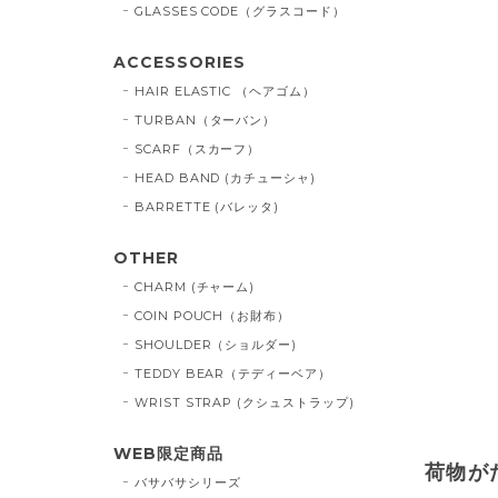
GLASSES CODE（グラスコード）
ACCESSORIES
HAIR ELASTIC （ヘアゴム）
TURBAN（ターバン）
SCARF（スカーフ）
HEAD BAND (カチューシャ)
BARRETTE (バレッタ)
OTHER
CHARM (チャーム)
COIN POUCH（お財布）
SHOULDER（ショルダー)
TEDDY BEAR（テディーベア）
WRIST STRAP (クシュストラップ)
WEB限定商品
荷物が
バサバサシリーズ