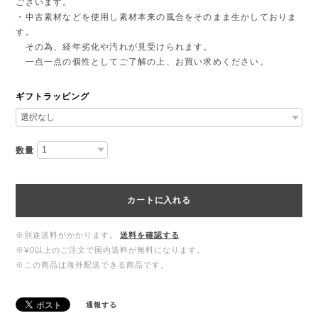
ございます。
・中古素材などを使用し素材本来の風合をそのまま生かしておりま
す。
その為、経年劣化や汚れが見受けられます。
一点一点の個性としてご了解の上、お買い求めください。
ギフトラッピング
数量
カートに入れる
※別途送料がかかります。
送料を確認する
※¥0以上のご注文で国内送料が無料になります。
※この商品は海外配送できる商品です。
通報する