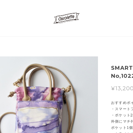
SMART
No,102
¥13,20
おすすめポ
・スマート
・ポケット
外側にマチ
ポケット1