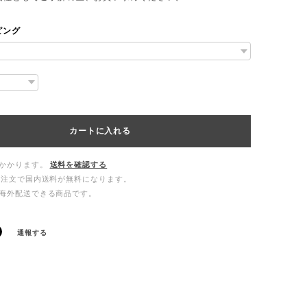
ピング
カートに入れる
かかります。
送料を確認する
ご注文で国内送料が無料になります。
海外配送できる商品です。
通報する