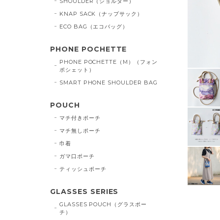
SHOULDER（ショルダー）
KNAP SACK（ナップサック）
ECO BAG（エコバッグ）
PHONE POCHETTE
PHONE POCHETTE（M）（フォン
ポシェット）
SMART PHONE SHOULDER BAG
POUCH
マチ付きポーチ
マチ無しポーチ
巾着
ガマ口ポーチ
ティッシュポーチ
GLASSES SERIES
GLASSES POUCH（グラスポー
チ）