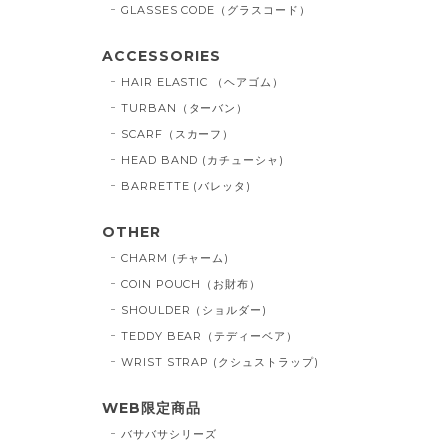
GLASSES CODE（グラスコード）
ACCESSORIES
HAIR ELASTIC （ヘアゴム）
TURBAN（ターバン）
SCARF（スカーフ）
HEAD BAND (カチューシャ)
BARRETTE (バレッタ)
OTHER
CHARM (チャーム)
COIN POUCH（お財布）
SHOULDER（ショルダー)
TEDDY BEAR（テディーベア）
WRIST STRAP (クシュストラップ)
WEB限定商品
バサバサシリーズ