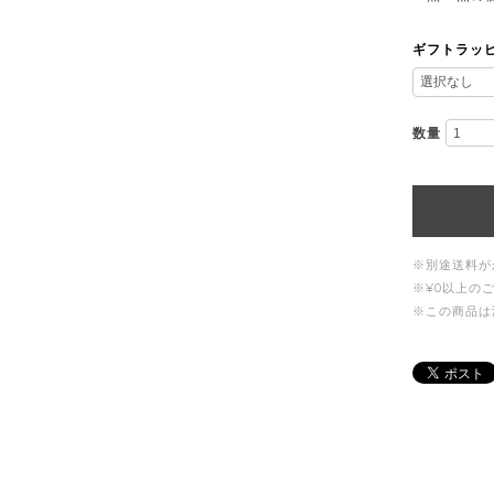
ギフトラッ
数量
※別途送料が
※¥0以上の
※この商品は