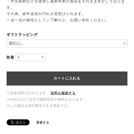
・中古素材などを使用し素材本来の風合をそのまま生かしておりま
す。
その為、経年劣化や汚れが見受けられます。
一点一点の個性としてご了解の上、お買い求めください。
ギフトラッピング
数量
カートに入れる
※別途送料がかかります。
送料を確認する
※¥0以上のご注文で国内送料が無料になります。
※この商品は海外配送できる商品です。
通報する