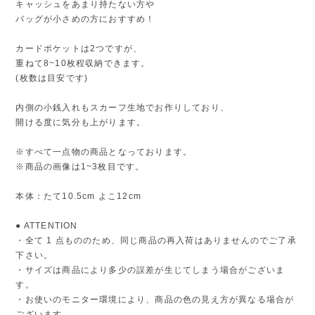
キャッシュをあまり持たない方や
バッグが小さめの方におすすめ！
カードポケットは2つですが、
重ねて8~10枚程収納できます。
(枚数は目安です)
内側の小銭入れもスカーフ生地でお作りしており、
開ける度に気分も上がります。
※すべて一点物の商品となっております。
※商品の画像は1~3枚目です。
本体：たて10.5cm よこ12cm
● ATTENTION
・全て 1 点もののため、同じ商品の再入荷はありませんのでご了承
下さい。
・サイズは商品により多少の誤差が生じてしまう場合がございま
す。
・お使いのモニター環境により、商品の色の見え方が異なる場合が
ございます。