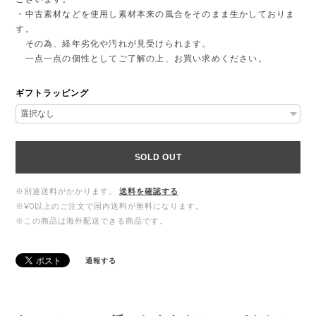
・中古素材などを使用し素材本来の風合をそのまま生かしておりま
す。
その為、経年劣化や汚れが見受けられます。
一点一点の個性としてご了解の上、お買い求めください。
ギフトラッピング
SOLD OUT
※別途送料がかかります。
送料を確認する
※¥0以上のご注文で国内送料が無料になります。
※この商品は海外配送できる商品です。
通報する