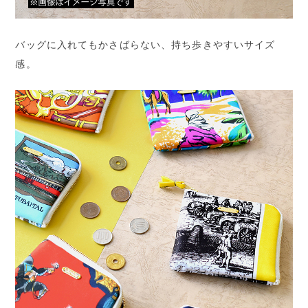
バッグに入れてもかさばらない、持ち歩きやすいサイズ
感。