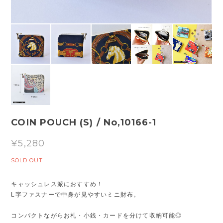
COIN POUCH (S) / No,10166-1
¥5,280
SOLD OUT
キャッシュレス派におすすめ！
L字ファスナーで中身が見やすいミニ財布。
コンパクトながらお札・小銭・カードを分けて収納可能◎