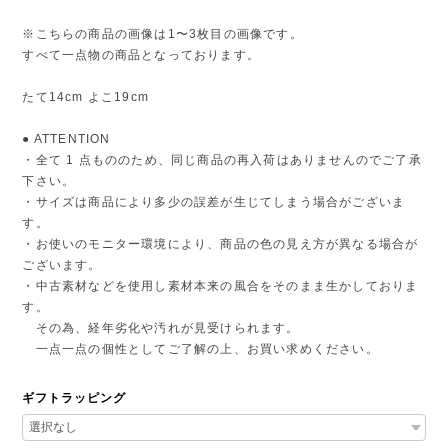
※こちらの商品の画像は1〜3枚目の画像です。
すべて一点物の商品となっております。
たて14cm よこ19cm
● ATTENTION
・全て 1 点もののため、同じ商品の再入荷はありませんのでご了承
下さい。
・サイズは商品により多少の誤差が生じてしまう場合がございま
す。
・お使いのモニター環境により、商品の色の見え方が異なる場合が
ございます。
・中古素材などを使用し素材本来の風合をそのまま生かしておりま
す。
その為、経年劣化や汚れが見受けられます。
一点一点の個性としてご了解の上、お買い求めください。
ギフトラッピング