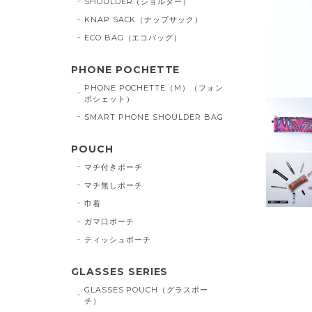
SHOULDER（ショルダー）
KNAP SACK（ナップサック）
ECO BAG（エコバッグ）
PHONE POCHETTE
PHONE POCHETTE（M）（フォン
ポシェット）
SMART PHONE SHOULDER BAG
POUCH
マチ付きポーチ
マチ無しポーチ
巾着
ガマ口ポーチ
ティッシュポーチ
GLASSES SERIES
GLASSES POUCH（グラスポー
チ）