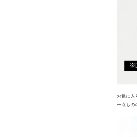
お気に入
一点もの