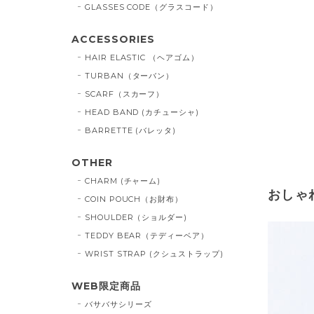
GLASSES CODE（グラスコード）
ACCESSORIES
HAIR ELASTIC （ヘアゴム）
TURBAN（ターバン）
SCARF（スカーフ）
HEAD BAND (カチューシャ)
BARRETTE (バレッタ)
OTHER
CHARM (チャーム)
おしゃ
COIN POUCH（お財布）
SHOULDER（ショルダー)
TEDDY BEAR（テディーベア）
WRIST STRAP (クシュストラップ)
WEB限定商品
バサバサシリーズ