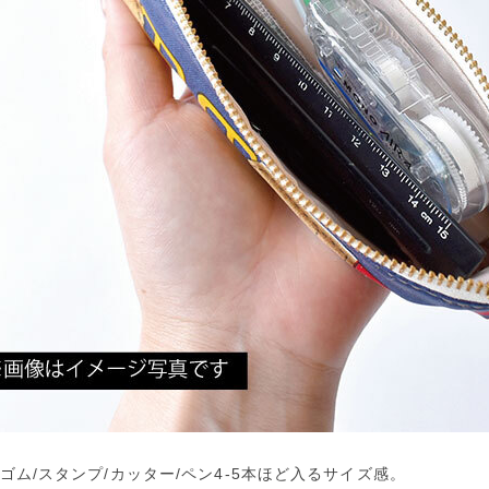
しゴム/スタンプ/カッター/ペン4-5本ほど入るサイズ感。