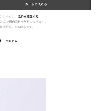
カートに入れる
かかります。
送料を確認する
ご注文で国内送料が無料になります。
海外配送できる商品です。
通報する