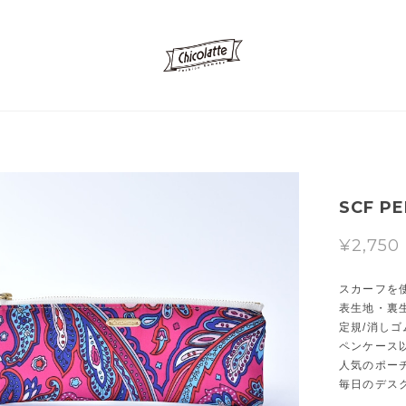
SCF PE
¥2,750
スカーフを
表生地・裏
定規/消しゴ
ペンケース
人気のポー
毎日のデス