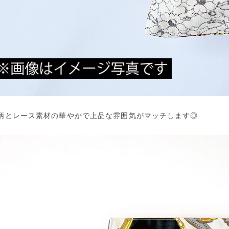
柄とレース素材の華やかで上品な雰囲気がマッチします◎