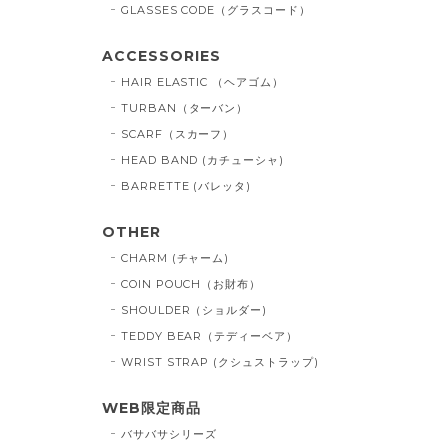
GLASSES CODE（グラスコード）
ACCESSORIES
HAIR ELASTIC （ヘアゴム）
TURBAN（ターバン）
SCARF（スカーフ）
HEAD BAND (カチューシャ)
BARRETTE (バレッタ)
OTHER
CHARM (チャーム)
COIN POUCH（お財布）
SHOULDER（ショルダー)
TEDDY BEAR（テディーベア）
WRIST STRAP (クシュストラップ)
WEB限定商品
バサバサシリーズ