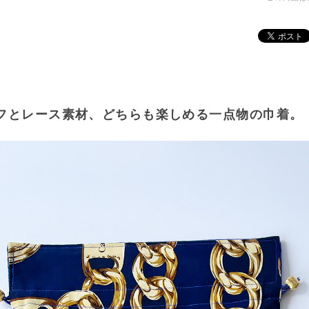
フとレース素材、どちらも楽しめる一点物の巾着。