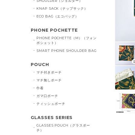
SHOULDER（ショルダー）
KNAP SACK（ナップサック）
ECO BAG（エコバッグ）
PHONE POCHETTE
PHONE POCHETTE（M）（フォン
ポシェット）
SMART PHONE SHOULDER BAG
POUCH
マチ付きポーチ
マチ無しポーチ
巾着
ガマ口ポーチ
ティッシュポーチ
GLASSES SERIES
GLASSES POUCH（グラスポー
チ）