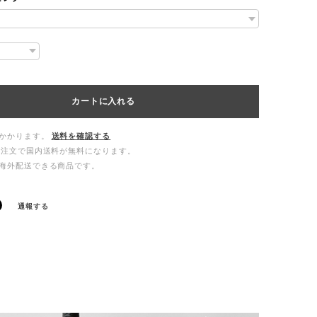
カートに入れる
かかります。
送料を確認する
ご注文で国内送料が無料になります。
海外配送できる商品です。
通報する