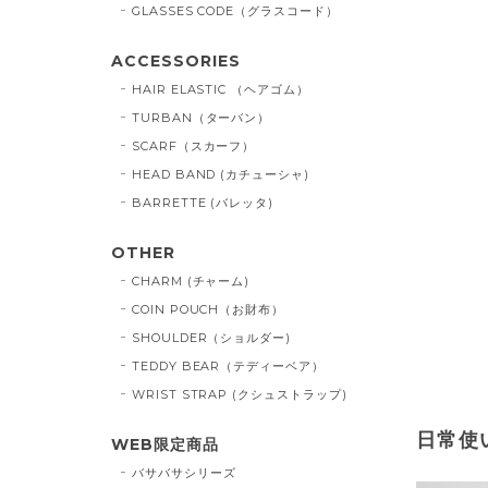
GLASSES CODE（グラスコード）
ACCESSORIES
HAIR ELASTIC （ヘアゴム）
TURBAN（ターバン）
SCARF（スカーフ）
HEAD BAND (カチューシャ)
BARRETTE (バレッタ)
OTHER
CHARM (チャーム)
COIN POUCH（お財布）
SHOULDER（ショルダー)
TEDDY BEAR（テディーベア）
WRIST STRAP (クシュストラップ)
日常使
WEB限定商品
バサバサシリーズ