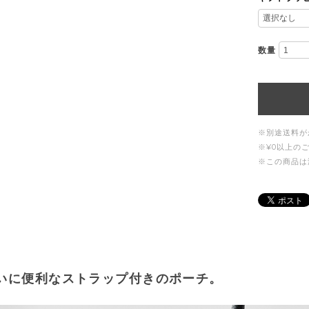
数量
※別途送料が
※¥0以上の
※この商品は
いに便利なストラップ付きのポーチ。