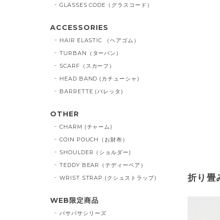
GLASSES CODE（グラスコード）
ACCESSORIES
HAIR ELASTIC （ヘアゴム）
TURBAN（ターバン）
SCARF（スカーフ）
HEAD BAND (カチューシャ)
BARRETTE (バレッタ)
OTHER
CHARM (チャーム)
COIN POUCH（お財布）
SHOULDER（ショルダー)
TEDDY BEAR（テディーベア）
折り畳
WRIST STRAP (クシュストラップ)
WEB限定商品
バサバサシリーズ