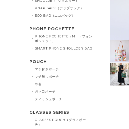
SHOULDER（ショルダー）
KNAP SACK（ナップサック）
ECO BAG（エコバッグ）
PHONE POCHETTE
PHONE POCHETTE（M）（フォン
ポシェット）
SMART PHONE SHOULDER BAG
POUCH
マチ付きポーチ
マチ無しポーチ
巾着
ガマ口ポーチ
ティッシュポーチ
GLASSES SERIES
GLASSES POUCH（グラスポー
チ）