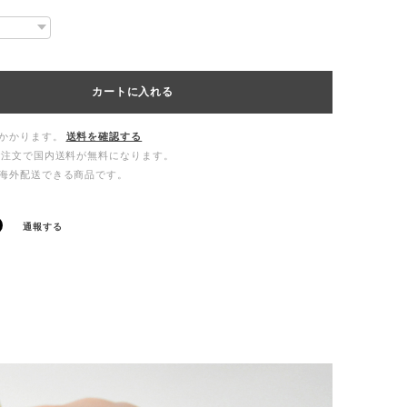
カートに入れる
かかります。
送料を確認する
ご注文で国内送料が無料になります。
海外配送できる商品です。
通報する