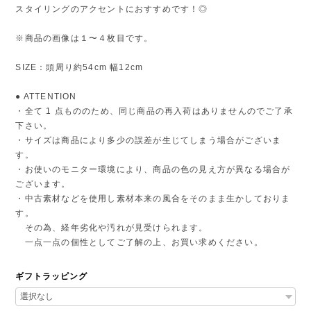
スタイリングのアクセントにおすすめです！◎
※商品の画像は１〜４枚目です。
SIZE：頭周り約54cm 幅12cm
● ATTENTION
・全て 1 点もののため、同じ商品の再入荷はありませんのでご了承
下さい。
・サイズは商品により多少の誤差が生じてしまう場合がございま
す。
・お使いのモニター環境により、商品の色の見え方が異なる場合が
ございます。
・中古素材などを使用し素材本来の風合をそのまま生かしておりま
す。
その為、経年劣化や汚れが見受けられます。
一点一点の個性としてご了解の上、お買い求めください。
ギフトラッピング