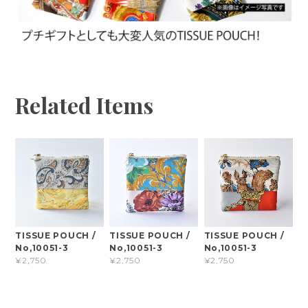
Related Items
TISSUE POUCH /
TISSUE POUCH /
TISSUE POUCH /
No,10051-3
No,10051-3
No,10051-3
¥2,750
¥2,750
¥2,750