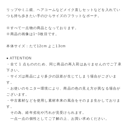
リップやミニ鏡、ヘアコームなどメイク直しセットなどを入れてい
つも持ち歩きたい手のひらサイズのフラットなポーチ。
※すべて一点物の商品となっております。
※商品の画像は1~3枚目です。
本体サイズ：たて12cm よこ13cm
● ATTENTION
・全て 1 点もののため、同じ商品の再入荷はありませんのでご了承
下さい。
・サイズは商品により多少の誤差が生じてしまう場合がございま
す。
・お使いのモニター環境により、商品の色の見え方が異なる場合が
ございます。
・中古素材などを使用し素材本来の風合をそのまま生かしておりま
す。
その為、経年劣化や汚れが見受けられます。
一点一点の個性としてご了解の上、お買い求めください。