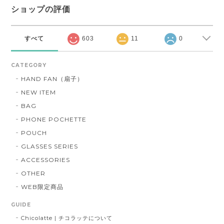
ショップの評価
すべて
603
11
0
CATEGORY
HAND FAN（扇子）
NEW ITEM
BAG
PHONE POCHETTE
POUCH
GLASSES SERIES
ACCESSORIES
OTHER
WEB限定商品
GUIDE
Chicolatte | チコラッテについて