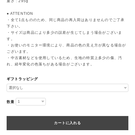
重さ : 295g
● ATTENTION
・全て1点もののため、同じ商品の再入荷はありませんのでご了承
下さい。
・サイズは商品により多少の誤差が生じてしまう場合がございま
す。
・お使いのモニター環境により、商品の色の見え方が異なる場合が
ございます。
・中古素材などを使用しているため、生地の特質上多少の傷、汚
れ、経年変化の色落ちがある場合がございます。
ギフトラッピング
数量
カートに入れる