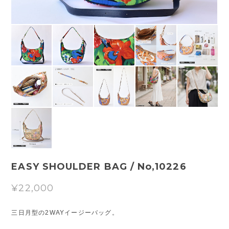
EASY SHOULDER BAG / No,10226
¥22,000
三日月型の2WAYイージーバッグ。