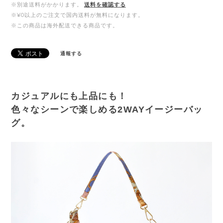
※別途送料がかかります。
送料を確認する
※¥0以上のご注文で国内送料が無料になります。
※この商品は海外配送できる商品です。
通報する
カジュアルにも上品にも！
色々なシーンで楽しめる2WAYイージーバッ
グ。