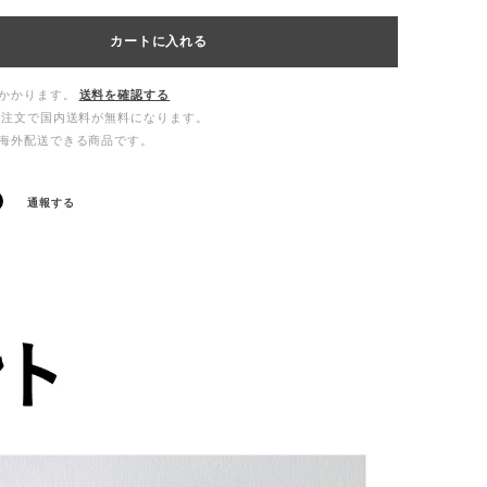
カートに入れる
かかります。
送料を確認する
ご注文で国内送料が無料になります。
海外配送できる商品です。
通報する