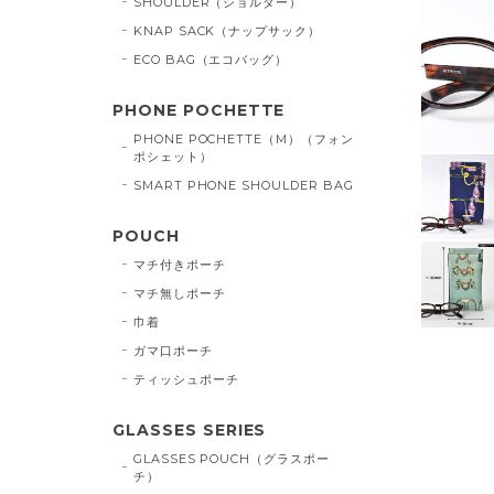
SHOULDER（ショルダー）
KNAP SACK（ナップサック）
ECO BAG（エコバッグ）
PHONE POCHETTE
PHONE POCHETTE（M）（フォン
ポシェット）
SMART PHONE SHOULDER BAG
POUCH
マチ付きポーチ
マチ無しポーチ
巾着
ガマ口ポーチ
ティッシュポーチ
GLASSES SERIES
GLASSES POUCH（グラスポー
チ）