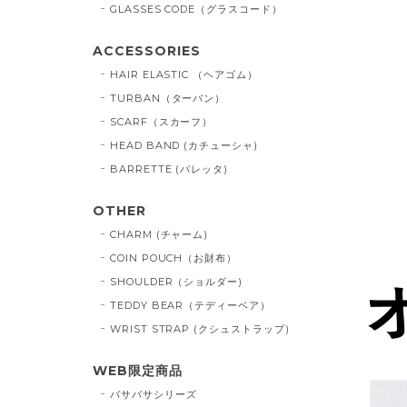
GLASSES CODE（グラスコード）
ACCESSORIES
HAIR ELASTIC （ヘアゴム）
TURBAN（ターバン）
SCARF（スカーフ）
HEAD BAND (カチューシャ)
BARRETTE (バレッタ)
OTHER
CHARM (チャーム)
COIN POUCH（お財布）
SHOULDER（ショルダー)
TEDDY BEAR（テディーベア）
WRIST STRAP (クシュストラップ)
WEB限定商品
バサバサシリーズ