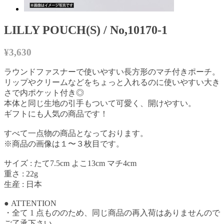
LILLY POUCH(S) / No,10170-1
¥3,630
ラウンドファスナーで使いやすい長方形のマチ付きポーチ。
リップやクリームなどをちょっと入れるのに使いやすい大き
さで内ポケット付き◎
本体と同じ生地の引手もついて可愛く、開けやすい。
ギフトにも人気の商品です！
すべて一点物の商品となっております。
※商品の画像は１〜３枚目です。
サイズ : たて7.5cm よこ13cm マチ4cm
重さ : 22g
生産 : 日本
● ATTENTION
・全て 1 点もののため、同じ商品の再入荷はありませんので
ご了承下さい。