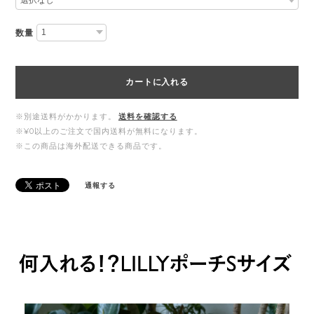
数量
カートに入れる
※別途送料がかかります。
送料を確認する
※¥0以上のご注文で国内送料が無料になります。
※この商品は海外配送できる商品です。
通報する