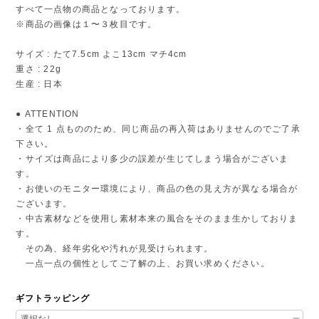
すべて一点物の商品となっております。
※商品の画像は１〜３枚目です。
サイズ : たて7.5cm よこ13cm マチ4cm
重さ : 22g
生産 : 日本
● ATTENTION
・全て 1 点もののため、同じ商品の再入荷はありませんのでご了承
下さい。
・サイズは商品により多少の誤差が生じてしまう場合がございま
す。
・お使いのモニター環境により、商品の色の見え方が異なる場合が
ございます。
・中古素材などを使用し素材本来の風合をそのまま生かしておりま
す。
その為、経年劣化や汚れが見受けられます。
一点一点の個性としてご了解の上、お買い求めください。
ギフトラッピング