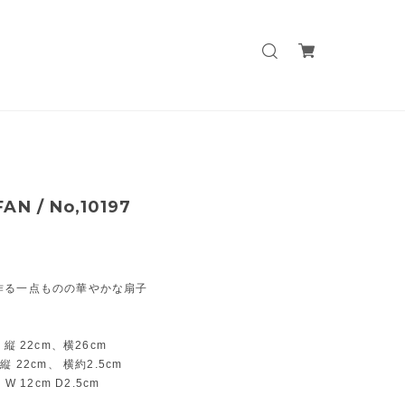
AN / No,10197
作る一点ものの華やかな扇子
 縦 22cm、横26cm
縦 22cm、 横約2.5cm
 W 12cm D2.5cm