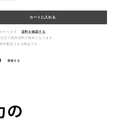
カートに入れる
かかります。
送料を確認する
ご注文で国内送料が無料になります。
海外配送できる商品です。
通報する