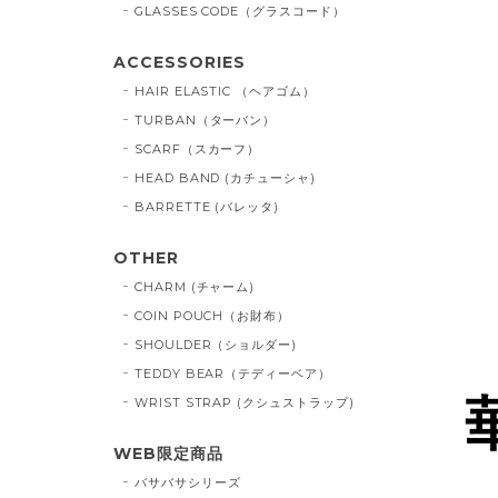
GLASSES CODE（グラスコード）
ACCESSORIES
HAIR ELASTIC （ヘアゴム）
TURBAN（ターバン）
SCARF（スカーフ）
HEAD BAND (カチューシャ)
BARRETTE (バレッタ)
OTHER
CHARM (チャーム)
COIN POUCH（お財布）
SHOULDER（ショルダー)
TEDDY BEAR（テディーベア）
WRIST STRAP (クシュストラップ)
WEB限定商品
バサバサシリーズ