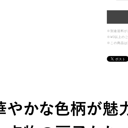
※別途送料が
※¥0以上の
※この商品は