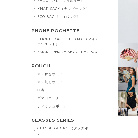
SHOULDER（ショルダー）
KNAP SACK（ナップサック）
ECO BAG（エコバッグ）
PHONE POCHETTE
PHONE POCHETTE（M）（フォン
ポシェット）
SMART PHONE SHOULDER BAG
POUCH
マチ付きポーチ
マチ無しポーチ
巾着
ガマ口ポーチ
ティッシュポーチ
GLASSES SERIES
GLASSES POUCH（グラスポー
チ）