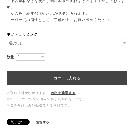
・中古素材などを使用し素材本来の風合をそのまま生かしておりま
す。
その為、経年劣化や汚れが見受けられます。
一点一点の個性としてご了解の上、お買い求めください。
ギフトラッピング
数量
カートに入れる
※別途送料がかかります。
送料を確認する
※¥0以上のご注文で国内送料が無料になります。
※この商品は海外配送できる商品です。
通報する