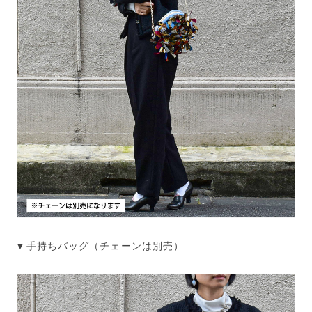
▼手持ちバッグ（チェーンは別売）