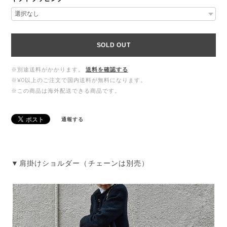
SOLD OUT
※別途送料がかかります。
送料を確認する
※¥0以上のご注文で国内送料が無料になります。
※この商品は海外配送できる商品です。
通報する
▼肩掛けショルダー（チェーンは別売）