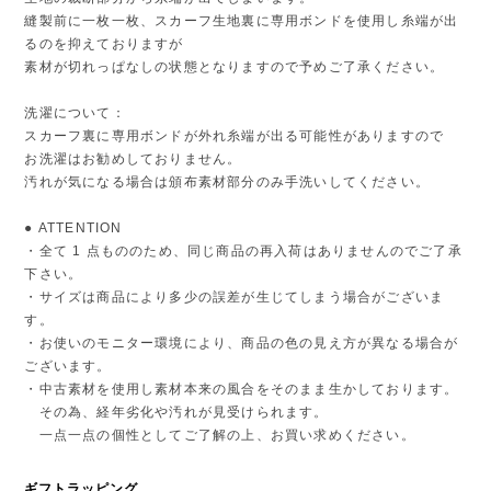
縫製前に一枚一枚、スカーフ生地裏に専用ボンドを使用し糸端が出
るのを抑えておりますが
素材が切れっぱなしの状態となりますので予めご了承ください。
洗濯について：
スカーフ裏に専用ボンドが外れ糸端が出る可能性がありますので
お洗濯はお勧めしておりません。
汚れが気になる場合は頒布素材部分のみ手洗いしてください。
● ATTENTION
・全て 1 点もののため、同じ商品の再入荷はありませんのでご了承
下さい。
・サイズは商品により多少の誤差が生じてしまう場合がございま
す。
・お使いのモニター環境により、商品の色の見え方が異なる場合が
ございます。
・中古素材を使用し素材本来の風合をそのまま生かしております。
その為、経年劣化や汚れが見受けられます。
一点一点の個性としてご了解の上、お買い求めください。
ギフトラッピング