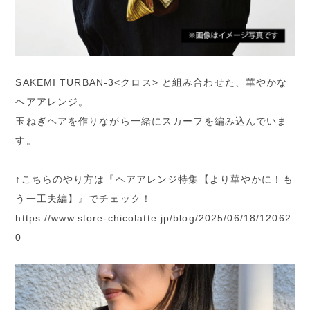
SAKEMI TURBAN-3<クロス> と組み合わせた、華やかな
ヘアアレンジ。
玉ねぎヘアを作りながら一緒にスカーフを編み込んでいま
す。
↑こちらのやり方は『ヘアアレンジ特集【より華やかに！も
う一工夫編】』でチェック！
https://www.store-chicolatte.jp/blog/2025/06/18/12062
0