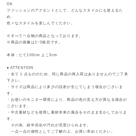
OK
ファッションのアクセントとして、どんなスタイルにも使えるた
め、
色々なスタイルを楽しんでください。
※すべて一点物の商品となっております。
※商品の画像は1~3枚目です。
本体：たて100cm よこ5cm
● ATTENTION
・全て 1 点もののため、同じ商品の再入荷はありませんのでご了承
下さい。
・サイズは商品により多少の誤差が生じてしまう場合がございま
す。
・お使いのモニター環境により、商品の色の見え方が異なる場合が
ございます。
・中古素材などを使用し素材本来の風合をそのまま生かしておりま
す。
その為、経年劣化や汚れが見受けられます。
一点一点の個性としてご了解の上、お買い求めください。