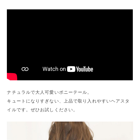
ナチュラルで大人可愛いポニーテール。
キュートになりすぎない、上品で取り入れやすいヘアスタ
イルです。ぜひお試しください。