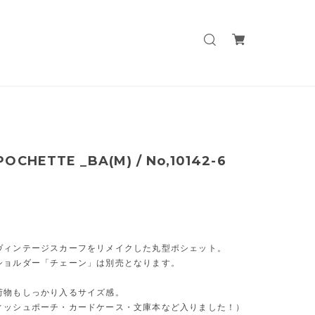
OCHETTE _BA(M) / No,10142-6
ヴィンテージスカーフをリメイクした丸型ポシェット。
ショルダー「チェーン」は別売となります。
荷物もしっかり入るサイズ感。
ィッシュポーチ・カードケース・文庫本など入りました！）