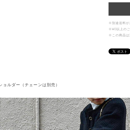
※別途送料が
※¥0以上の
※この商品は
ショルダー（チェーンは別売）