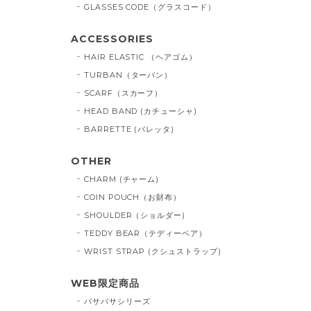
GLASSES CODE（グラスコード）
ACCESSORIES
HAIR ELASTIC （ヘアゴム）
TURBAN（ターバン）
SCARF（スカーフ）
HEAD BAND (カチューシャ)
BARRETTE (バレッタ)
OTHER
CHARM (チャーム)
COIN POUCH（お財布）
SHOULDER（ショルダー)
TEDDY BEAR（テディーベア）
WRIST STRAP (クシュストラップ)
WEB限定商品
バサバサシリーズ