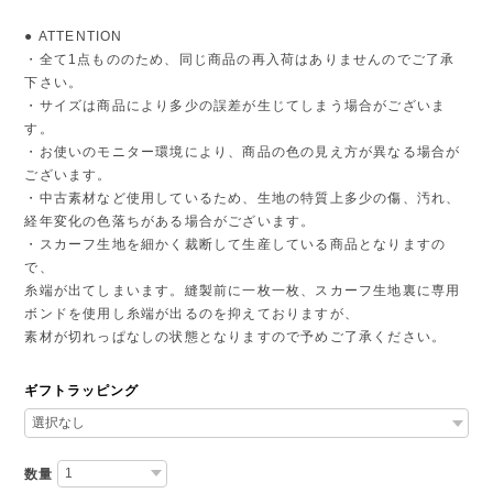
● ATTENTION
・全て1点もののため、同じ商品の再入荷はありませんのでご了承
下さい。
・サイズは商品により多少の誤差が生じてしまう場合がございま
す。
・お使いのモニター環境により、商品の色の見え方が異なる場合が
ございます。
・中古素材など使用しているため、生地の特質上多少の傷、汚れ、
経年変化の色落ちがある場合がございます。
・スカーフ生地を細かく裁断して生産している商品となりますの
で、
糸端が出てしまいます。縫製前に一枚一枚、スカーフ生地裏に専用
ボンドを使用し糸端が出るのを抑えておりますが、
素材が切れっぱなしの状態となりますので予めご了承ください。
ギフトラッピング
数量