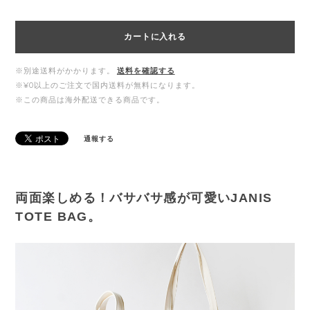
カートに入れる
※別途送料がかかります。
送料を確認する
※¥0以上のご注文で国内送料が無料になります。
※この商品は海外配送できる商品です。
通報する
両面楽しめる！バサバサ感が可愛いJANIS
TOTE BAG。