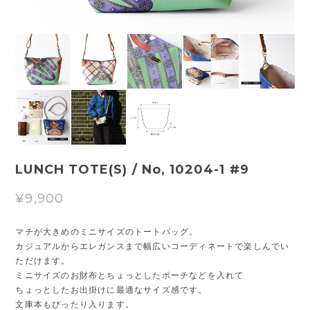
LUNCH TOTE(S) / No, 10204-1 #9
¥9,900
マチが大きめのミニサイズのトートバッグ。
カジュアルからエレガンスまで幅広いコーディネートで楽しんでい
ただけます。
ミニサイズのお財布とちょっとしたポーチなどを入れて
ちょっとしたお出掛けに最適なサイズ感です。
文庫本もぴったり入ります。