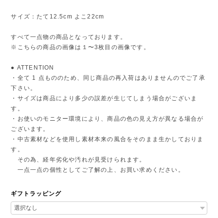
サイズ：たて12.5cm よこ22cm
すべて一点物の商品となっております。
※こちらの商品の画像は１〜3枚目の画像です。
● ATTENTION
・全て 1 点もののため、同じ商品の再入荷はありませんのでご了承
下さい。
・サイズは商品により多少の誤差が生じてしまう場合がございま
す。
・お使いのモニター環境により、商品の色の見え方が異なる場合が
ございます。
・中古素材などを使用し素材本来の風合をそのまま生かしておりま
す。
その為、経年劣化や汚れが見受けられます。
一点一点の個性としてご了解の上、お買い求めください。
ギフトラッピング