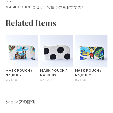
MASK POUCHとセットで使うのもおすすめ♪
Related Items
MASK POUCH /
MASK POUCH /
MASK POUCH /
No,10187
No,10187
No,10187
¥3,630
¥3,630
¥3,630
ショップの評価