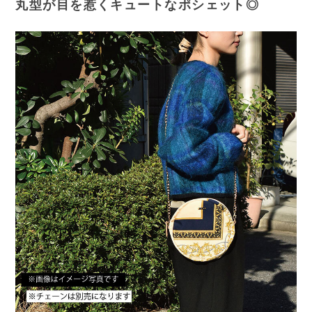
丸型が目を惹くキュートなポシェット◎