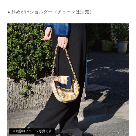
▲斜めがけショルダー（チェーンは別売）