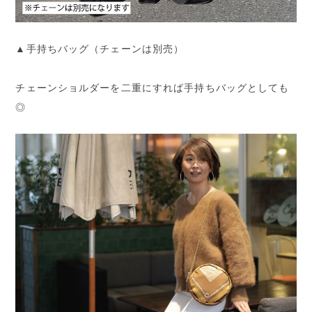
▲手持ちバッグ（チェーンは別売）
チェーンショルダーを二重にすれば手持ちバッグとしても
◎