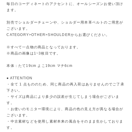
毎日のコーディネートのアクセントに、オールシーズンお使い頂け
ます。
別売でショルダーチェーンや、ショルダー用本革ベルトのご用意が
ございます。
CATEGORY>OTHER>SHOULDERからお選びください。
※すべて一点物の商品となっております。
※商品の画像は1~3枚目です。
本体：たて19cm よこ19cm マチ6cm
● ATTENTION
・全て 1 点もののため、同じ商品の再入荷はありませんのでご了承
下さい。
・サイズは商品により多少の誤差が生じてしまう場合がございま
す。
・お使いのモニター環境により、商品の色の見え方が異なる場合が
ございます。
・中古素材などを使用し素材本来の風合をそのまま生かしておりま
す。