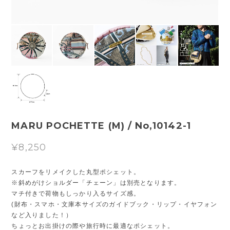
MARU POCHETTE (M) / No,10142-1
¥8,250
スカーフをリメイクした丸型ポシェット。
※斜めがけショルダー「チェーン」は別売となります。
マチ付きで荷物もしっかり入るサイズ感。
(財布・スマホ・文庫本サイズのガイドブック・リップ・イヤフォン
など入りました！）
ちょっとお出掛けの際や旅行時に最適なポシェット。