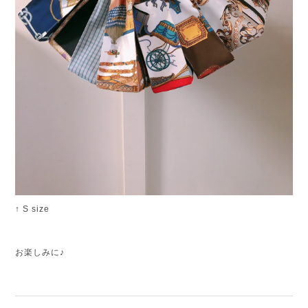
↑ S size
お楽しみに♪