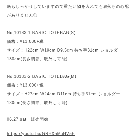
底もしっかりしていますので重たい物を入れても底落ちの心配
がありません◎
No,10183-1 BASIC TOTEBAG(S)
価格：
¥11,000+
税
サイズ：
H22cm W19cm D9.5cm
持ち手
31cm
ショルダー
130cm(
長さ調節、取外し可能
)
No,10183-2 BASIC TOTEBAG(M)
価格：
¥13,000+
税
サイズ：
H27cm W24cm D11cm
持ち手
31cm
ショルダー
130cm(
長さ調節、取外し可能
)
06.27.sat 販売開始
https://youtu.be/GRHXnMuHV5E