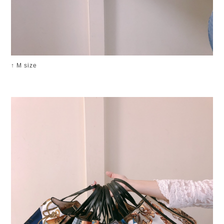
↑ M size