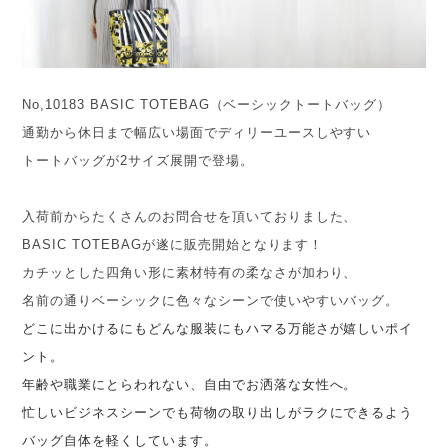
No,10183 BASIC TOTEBAG（ベーシックトートバッグ）
通勤から休日まで幅広い場面でディリーユースしやすい
トートバッグが
2
サイズ展開で登場。
入荷前からたくさんのお問合せを頂いておりました、
BASIC TOTEBAG
が遂に販売開始となります！
カチッとした四角い形に素材特有の柔なさが加わり、
名前の通りベーシックに色々なシーンで使いやすいバッグ。
どこに出かけるにもどんな服装にもハマる万能さが嬉しいポイ
ント。
年齢や職業にとらわれない、自由でお洒落な女性へ。
忙しいビジネスシーンでも荷物の取り出しがラクにできるよう
バッグ自体を軽くしています。