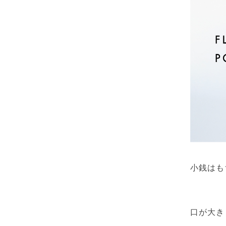
小銭はも
口が大き