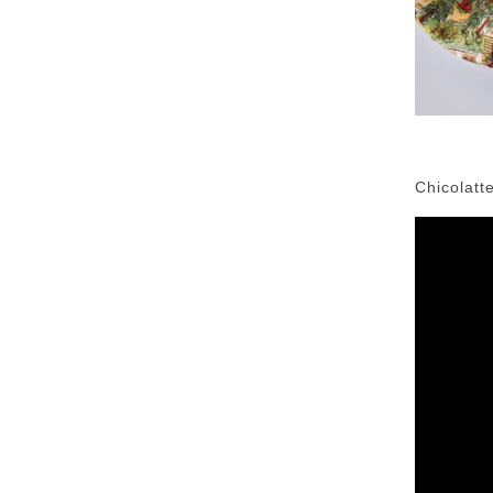
Chico