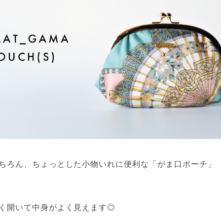
ちろん、ちょっとした小物いれに便利な「がま口ポーチ」
く開いて中身がよく見えます◎