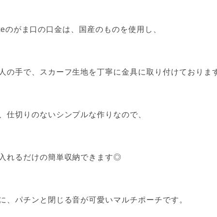
latteのがま口の口金は、国産のものを使用し、
人の手で、スカーフ生地を丁寧に金具に取り付けておりま
、仕切りのないシンプルな作りなので、
入れるだけの簡単収納できます◎
に、パチンと閉じる音が可愛いマルチポーチです。