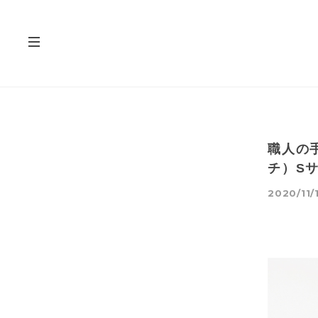
職人の手
チ）S
2020/11/